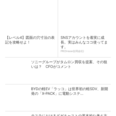
【レベル4】図面の穴寸法の表
SNSアカウントを着実に成
記を攻略せよ！
長。実はみんなココ使ってま
す。
PR(Dreaw合同会社)
ソニーグループがタムロン買収を提案、その狙
いは？ CFOがコメント
BYDの軽EV「ラッコ」は世界初の軽SDV、新開
発の「X-PACK」に電動システ...
テスラにおけるギガキャストの基本的な考え方