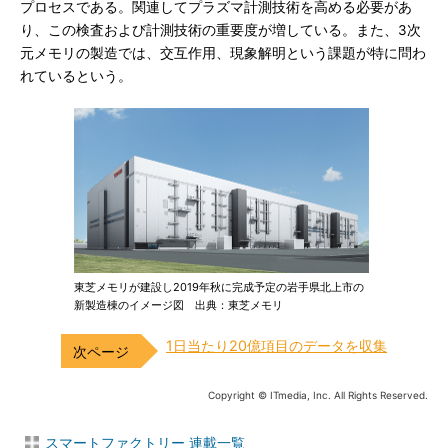
プロセスである。関連してプラズマ計測技術を高める必要があ
り、この検査および計測技術の重要度が増している。また、3次
元メモリの製造では、交互作用、現象解明という課題が特に問わ
れているという。
東芝メモリが建設し2019年秋に完成予定の岩手県北上市の
新製造棟のイメージ図 出典：東芝メモリ
1日当たり20億項目のデータを収集
Copyright © ITmedia, Inc. All Rights Reserved.
スマートファクトリー 連載一覧