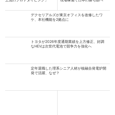
デクセリアルズが東京オフィスを改修したワ
ケ、本社機能を2拠点に
トヨタが2026年度通期業績を上方修正、好調
なHEVは次世代電池で競争力を強化へ
定年退職した理系シニア人材が核融合発電炉開
発で活躍、なぜ？