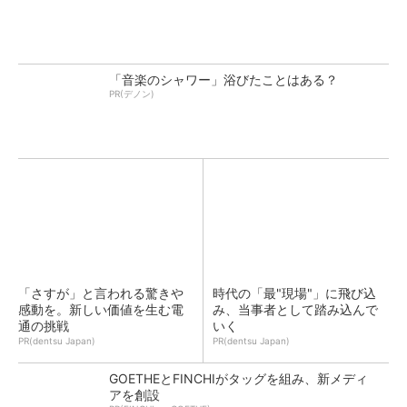
「音楽のシャワー」浴びたことはある？
PR(デノン)
「さすが」と言われる驚きや
時代の「最"現場"」に飛び込
感動を。新しい価値を生む電
み、当事者として踏み込んで
通の挑戦
いく
PR(dentsu Japan)
PR(dentsu Japan)
GOETHEとFINCHIがタッグを組み、新メディ
アを創設