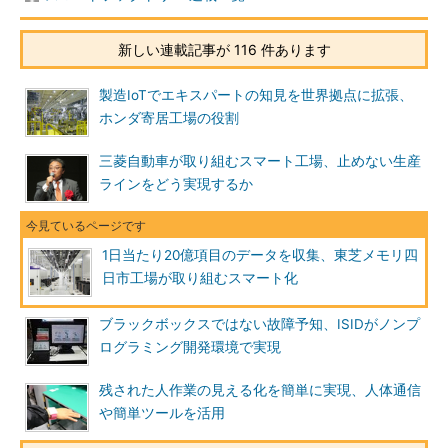
新しい連載記事が 116 件あります
製造IoTでエキスパートの知見を世界拠点に拡張、
ホンダ寄居工場の役割
三菱自動車が取り組むスマート工場、止めない生産
ラインをどう実現するか
1日当たり20億項目のデータを収集、東芝メモリ四
日市工場が取り組むスマート化
ブラックボックスではない故障予知、ISIDがノンプ
ログラミング開発環境で実現
残された人作業の見える化を簡単に実現、人体通信
や簡単ツールを活用