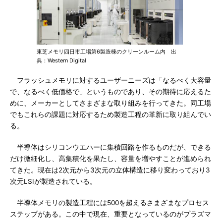
東芝メモリ四日市工場第6製造棟のクリーンルーム内 出
典：Western Digital
フラッシュメモリに対するユーザーニーズは「なるべく大容量
で、なるべく低価格で」というものであり、その期待に応えるた
めに、メーカーとしてさまざまな取り組みを行ってきた。同工場
でもこれらの課題に対応するため製造工程の革新に取り組んでい
る。
半導体はシリコンウエハーに集積回路を作るものだが、できる
だけ微細化し、高集積化を果たし、容量を増やすことが進められ
てきた。現在は2次元から3次元の立体構造に移り変わっており3
次元LSIが製造されている。
半導体メモリの製造工程には500を超えるさまざまなプロセス
ステップがある。この中で現在、重要となっているのがプラズマ