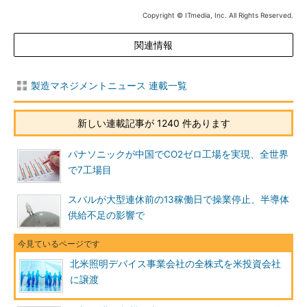
Copyright © ITmedia, Inc. All Rights Reserved.
関連情報
製造マネジメントニュース 連載一覧
新しい連載記事が 1240 件あります
パナソニックが中国でCO2ゼロ工場を実現、全世界
で7工場目
スバルが大型連休前の13稼働日で操業停止、半導体
供給不足の影響で
北米照明デバイス事業会社の全株式を米投資会社
に譲渡