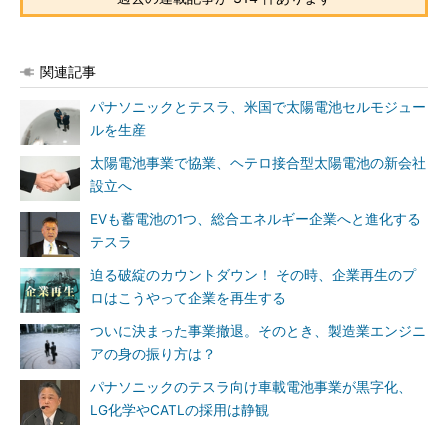
関連記事
パナソニックとテスラ、米国で太陽電池セルモジュー
ルを生産
太陽電池事業で協業、ヘテロ接合型太陽電池の新会社
設立へ
EVも蓄電池の1つ、総合エネルギー企業へと進化する
テスラ
迫る破綻のカウントダウン！ その時、企業再生のプ
ロはこうやって企業を再生する
ついに決まった事業撤退。そのとき、製造業エンジニ
アの身の振り方は？
パナソニックのテスラ向け車載電池事業が黒字化、
LG化学やCATLの採用は静観