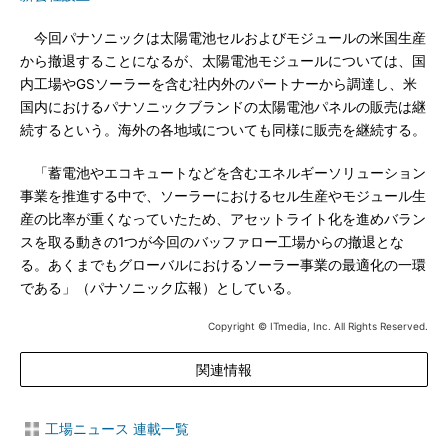
今回パナソニックは太陽電池セルおよびモジュールの米国生産
から撤退することになるが、太陽電池モジュールについては、国
内工場やGSソーラーを含む社内外のパートナーから調達し、米
国内におけるパナソニックブランドの太陽電池パネルの販売は継
続するという。海外の各地域についても同様に販売を継続する。
「蓄電池やエコキュートなどを含むエネルギーソリューション
事業を推進する中で、ソーラーにおけるセル生産やモジュール生
産の比率が重くなっていたため、アセットライト化を進めバラン
スを取る動きの1つが今回のバッファロー工場からの撤退とな
る。あくまでもグローバルにおけるソーラー事業の最適化の一環
である」（パナソニック広報）としている。
Copyright © ITmedia, Inc. All Rights Reserved.
関連情報
工場ニュース 連載一覧