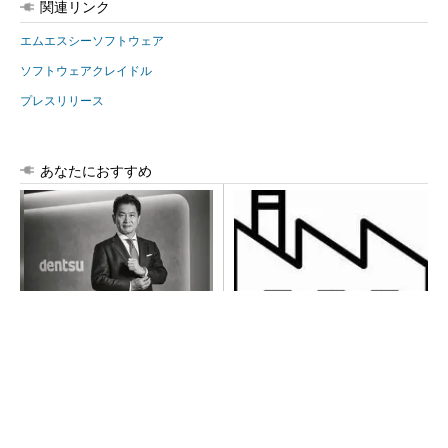
関連リンク
エムエスシーソフトウェア
ソフトウェアクレイドル
プレスリリース
あなたにおすすめ
全員がリーダーシップを発揮
令和8年熊本地震による工場へ
し、自分より優れた人財を育
の影響まとめ
成する
PR(dentsu Japan)
異例ヒット？ 使い勝手にこだわったオムロン
の“オープンな”IO-Linkマスター