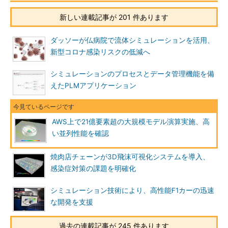
新しい連載記事が 201 件あります
ダッソーが仏病院で流体シミュレーションを活用、
新型コロナ感染リスクの低減へ
シミュレーションのプロセスとデータ管理機能を備
えたPLMアプリケーション
AWS上で21億要素超の大規模モデル演算実施、高
い並列性能を確認
焼肉店チェーンが3D飛沫可視化システムを導入、
感染症対策の課題を明確化
シミュレーション技術により、高性能F1カーの迅速
な開発を支援
過去の連載記事が 245 件あります