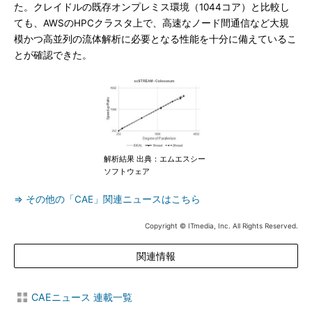
た。クレイドルの既存オンプレミス環境（1044コア）と比較し
ても、AWSのHPCクラスタ上で、高速なノード間通信など大規
模かつ高並列の流体解析に必要となる性能を十分に備えているこ
とが確認できた。
解析結果 出典：エムエスシー
ソフトウェア
⇒ その他の「CAE」関連ニュースはこちら
Copyright © ITmedia, Inc. All Rights Reserved.
関連情報
CAEニュース 連載一覧