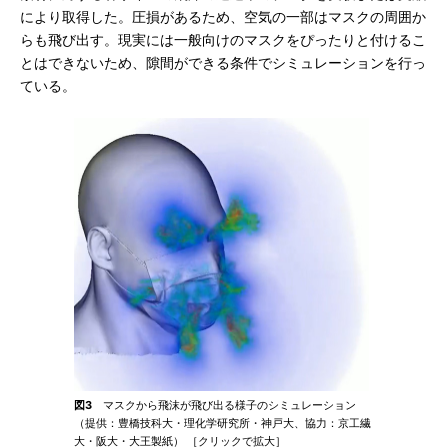
により取得した。圧損があるため、空気の一部はマスクの周囲か
らも飛び出す。現実には一般向けのマスクをぴったりと付けるこ
とはできないため、隙間ができる条件でシミュレーションを行っ
ている。
図3
マスクから飛沫が飛び出る様子のシミュレーション
（提供：豊橋技科大・理化学研究所・神戸大、協力：京工繊
大・阪大・大王製紙） ［クリックで拡大］