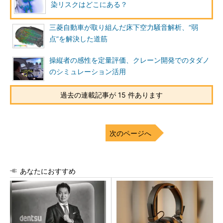
染リスクはどこにある？
三菱自動車が取り組んだ床下空力騒音解析、“弱
点”を解決した道筋
操縦者の感性を定量評価、クレーン開発でのタダノ
のシミュレーション活用
過去の連載記事が 15 件あります
次のページへ
あなたにおすすめ