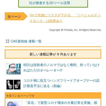
社が推進する3Dツール活用
1mで急激にリスクが下がる、「ソーシャルディ
スタンス」は効果あり
Copyright © ITmedia, Inc. All Rights Reserved.
CAE最前線 連載一覧
新しい連載記事が 9 件あります
特許は技術者のノルマではなく権利、持っていなけ
ればただのオペレーター!?
コロナ禍に役立つハンズフリードアオープナーの設
計製造手法に迫る（前編）
「富岳」で新型コロナ飛沫の大量計算を実施、感