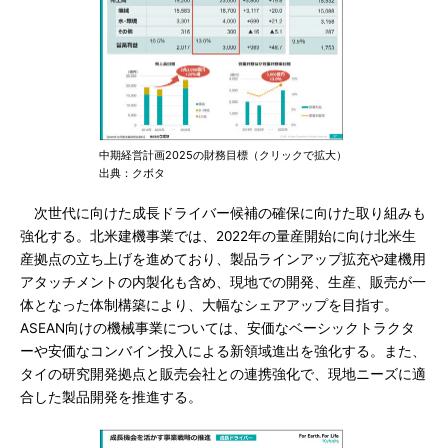
中期経営計画2025の財務目標（クリックで拡大）
出典：クボタ
次世代に向けた成長ドライバー候補の確保に向けた取り組みも
強化する。北米建機事業では、2022年の量産開始に向け北米生
産拠点の立ち上げを進めており、製品ラインアップ拡充や建機用
アタッチメントの内製化も含め、現地での開発、生産、販売が一
体となった体制構築により、大幅なシェアアップを目指す。
ASEAN向けの機械事業については、安価なベーシックトラクタ
ーや安価なコンバイン投入による新領域進出を強化する。また、
タイの研究開発拠点と販売会社との連携強化で、現地ニーズに適
合した製品開発を推進する。