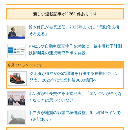
新しい連載記事が 1261 件あります
鈴木修氏が会長退任、2025年までに「電動化技術
そろえる」
PM2.5や自動車廃棄粒子を対象に、気中微粒子計測
技術開発の連携研究ラボを開設
クボタが食料や水の課題を解決する長期ビジョン
発表、2025年に営業利益3000億円へ
ホンダが社長交代を正式発表、「エンジンが全くな
くなるとは思っていない」
トヨタが地震の影響で稼働調整、9工場14ラインで
（追記あり）