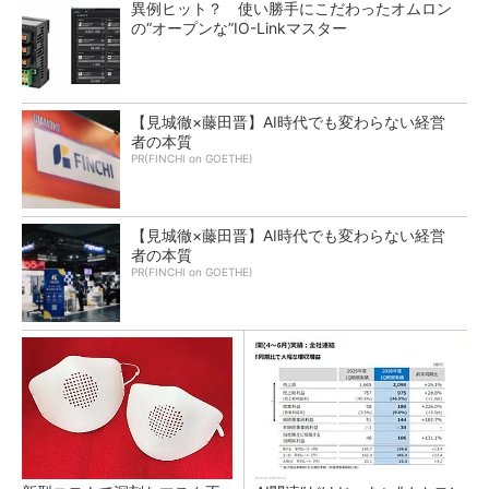
異例ヒット？ 使い勝手にこだわったオムロン
の“オープンな”IO-Linkマスター
【見城徹×藤田晋】AI時代でも変わらない経営
者の本質
PR(FINCHI on GOETHE)
【見城徹×藤田晋】AI時代でも変わらない経営
者の本質
PR(FINCHI on GOETHE)