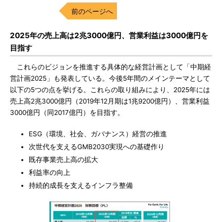
前のページへ
2025年の売上高は2兆3000億円、営業利益は3000億円を
目指す
これらのビジョンを推進する具体的な経営計画として「中期経
営計画2025」も発表している。今後5年間のメインテーマとして
以下の5つの点を挙げる。これらの取り組みにより、2025年には
売上高2兆3000億円（2019年12月期は1兆9200億円）、営業利益
3000億円（同2017億円）を目指す。
ESG（環境、社会、ガバナンス）経営の推進
次世代を支えるGMB2030実現への基礎作り
既存事業売上高の拡大
利益率の向上
持続的成長を支えるインフラ整備