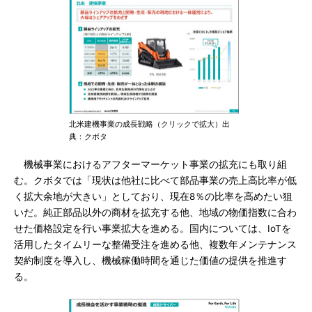
北米建機事業の成長戦略（クリックで拡大）出
典：クボタ
機械事業におけるアフターマーケット事業の拡充にも取り組
む。クボタでは「現状は他社に比べて部品事業の売上高比率が低
く拡大余地が大きい」としており、現在8％の比率を高めたい狙
いだ。純正部品以外の商材を拡充する他、地域の物価指数に合わ
せた価格設定を行い事業拡大を進める。国内については、IoTを
活用したタイムリーな整備受注を進める他、複数年メンテナンス
契約制度を導入し、機械稼働時間を通じた価値の提供を推進す
る。