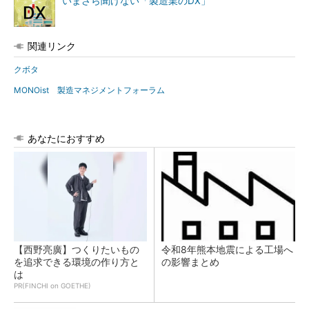
いまさら聞けない「製造業のDX」
関連リンク
クボタ
MONOist 製造マネジメントフォーラム
あなたにおすすめ
【西野亮廣】つくりたいもの
令和8年熊本地震による工場へ
を追求できる環境の作り方と
の影響まとめ
は
PR(FINCHI on GOETHE)