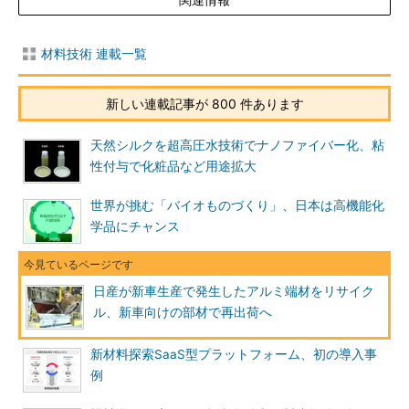
材料技術 連載一覧
新しい連載記事が 800 件あります
天然シルクを超高圧水技術でナノファイバー化、粘
性付与で化粧品など用途拡大
世界が挑む「バイオものづくり」、日本は高機能化
学品にチャンス
日産が新車生産で発生したアルミ端材をリサイク
ル、新車向けの部材で再出荷へ
新材料探索SaaS型プラットフォーム、初の導入事
例