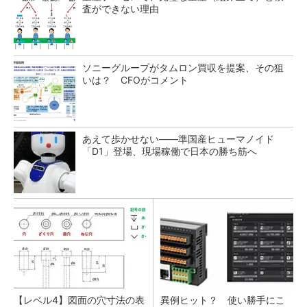
査ができない理由
ソニーグループがタムロン買収を提案、その狙
いは？ CFOがコメント
あえて歩かせない――準国産ヒューマノイド
「D1」登場、現場稼働で日本の勝ち筋へ
【レベル4】図面の穴寸法の表
異例ヒット？ 使い勝手にこ