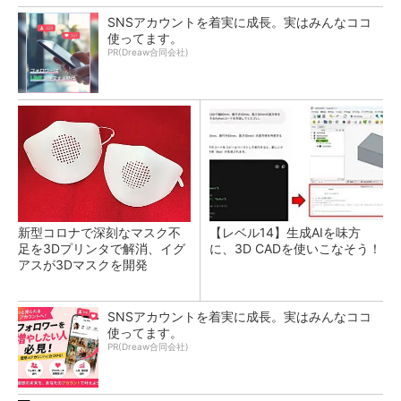
SNSアカウントを着実に成長。実はみんなココ
使ってます。
PR(Dreaw合同会社)
新型コロナで深刻なマスク不
【レベル14】生成AIを味方
足を3Dプリンタで解消、イグ
に、3D CADを使いこなそう！
アスが3Dマスクを開発
SNSアカウントを着実に成長。実はみんなココ
使ってます。
PR(Dreaw合同会社)