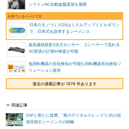
ンラインNC自動旋盤講習を展開
日本のモノづくりDXはミドルアップミドルダウン
で、日本式を訴求するシーメンス
超高速縞投影3次元センサー、コンベヤーで流れる
3D形状の計測や検査が可能
低回転機器の劣化検知が可能な回転機器劣化検知ソ
リューション提供
過去の連載記事が 1876 件あります
関連記事
SAPと新たに提携、“真のデジタルスレッド”に向け拡
張目指すシーメンスの戦略