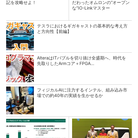
記を攻略せよ！
だわったオムロンの“オープン
な”IO-Linkマスター
テスラにおけるギガキャストの基本的な考え方
と方向性【前編】
AlteraはITバブルを切り抜け全盛期へ、時代を
先取りしたArmコア＋FPGA...
フィジカルAIに注力するインテル、組み込み市
場での約40年の実績を生かせるか