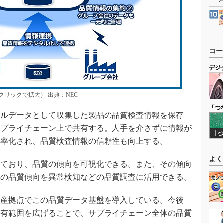
コー
デジ
クリックで拡大） 出典：NEC
「つ
ルデータとして収集した製品の品質検査情報を保存
サプライチェーン上で共有する。人手を介さずに情報が
効率化され、品質検査情報の信頼性も向上する。
よく
ており、品質の傾向を可視化できる。また、その傾向
その品質傾向を異常検知などの品質調査に活用できる。
産拠点でこの品質データ基盤を導入している。今後
共有範囲を広げることで、サプライチェーン全体の品質