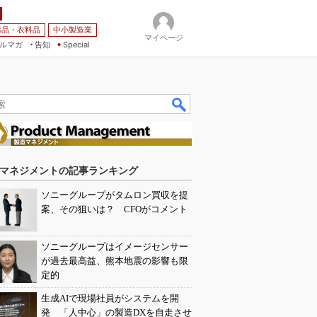
薬品・衣料品
中小製造業
マイページ
ルマガ
告知
Special
マネジメントの記事ランキング
ソニーグループがタムロン買収を提
案、その狙いは？ CFOがコメント
ソニーグループはイメージセンサー
が過去最高益、熊本地震の影響も限
定的
生成AIで現場社員がシステムを開
発 「人中心」の製造DXを自走させ