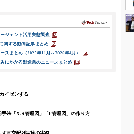
エージェント活用実態調査
O」に関する動向記事まとめ
スまとめ（2025年11月～2026年4月）
込みにかかる製造業のニュースまとめ
でカイゼンする
手法「X-R管理図」「P管理図」の作り方
らす直交配列実験の実務