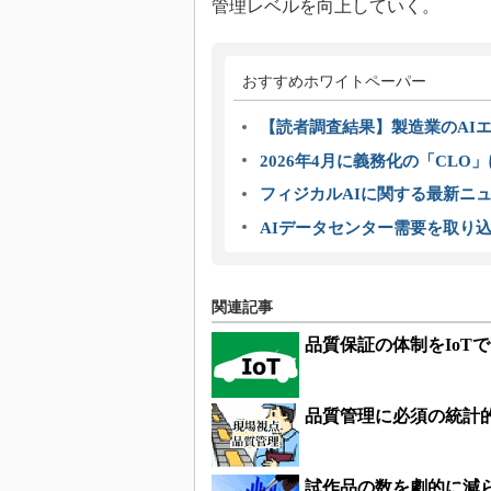
管理レベルを向上していく。
おすすめホワイトペーパー
【読者調査結果】製造業のAI
2026年4月に義務化の「CL
フィジカルAIに関する最新ニュー
AIデータセンター需要を取り
関連記事
品質保証の体制をIoT
品質管理に必須の統計的
試作品の数を劇的に減