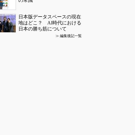
の常識
日本版データスペースの現在
地はどこ？ AI時代における
日本の勝ち筋について
≫
編集後記一覧