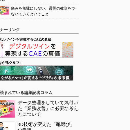
痛みを無駄にしない、震災の教訓をつ
ないでいくということ
ナーリンク
タルツインを実現するCAEの真価
ながるクルマ」
読まれている編集記者コラム
データ整理をしていて気付い
た「業務改善」に必要な考え
方について
3D技術が変えた「靴選び」