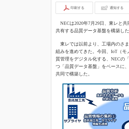
印刷する
通知する
NECは2020年7月29日、東レ
共有する品質データ基盤を構築し
東レでは以前より、工場内のさま
組みを進めてきた。今回、IoT（
質管理をデジタル化する、NECの
つ「品質データ基盤」をベースに
共同で構築した。