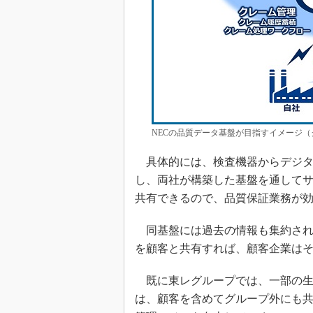
NECの品質データ基盤が目指すイメージ（
具体的には、検査機器からデジタ
し、両社が構築した基盤を通して
共有できるので、品質保証業務が
同基盤には過去の情報も集約され
を顧客と共有すれば、顧客企業は
既に東レグループでは、一部の生
は、顧客を含めてグループ外にも