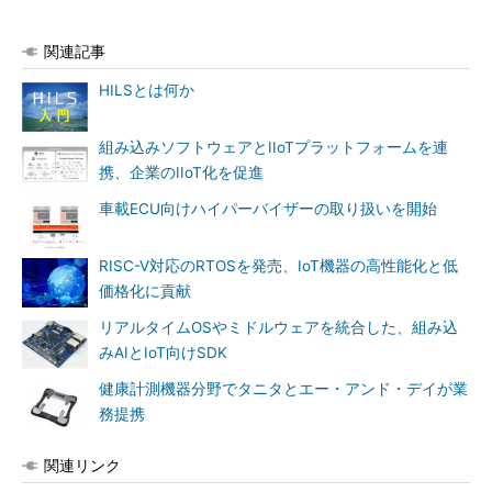
関連記事
HILSとは何か
組み込みソフトウェアとIIoTプラットフォームを連
携、企業のIIoT化を促進
車載ECU向けハイパーバイザーの取り扱いを開始
RISC-V対応のRTOSを発売、IoT機器の高性能化と低
価格化に貢献
リアルタイムOSやミドルウェアを統合した、組み込
みAIとIoT向けSDK
健康計測機器分野でタニタとエー・アンド・デイが業
務提携
関連リンク