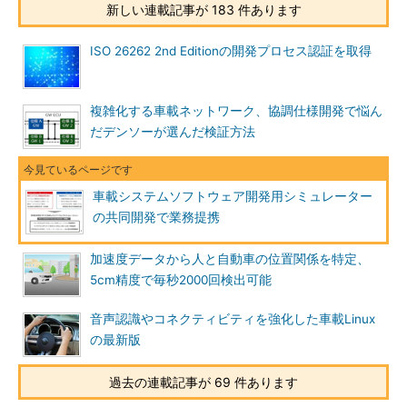
新しい連載記事が 183 件あります
ISO 26262 2nd Editionの開発プロセス認証を取得
複雑化する車載ネットワーク、協調仕様開発で悩ん
だデンソーが選んだ検証方法
車載システムソフトウェア開発用シミュレーター
の共同開発で業務提携
加速度データから人と自動車の位置関係を特定、
5cm精度で毎秒2000回検出可能
音声認識やコネクティビティを強化した車載Linux
の最新版
過去の連載記事が 69 件あります