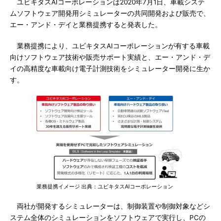
ユビキタスAIコーポレーションは2020年7月1日、車載システ
ムソフトウェア開発用シミュレーターの共同開発および販売で、
エー・アンド・デイと業務提携すると発表した。
業務提携により、ユビキタスAIコーポレーションが有する車載
向けソフトウェア技術や販売サポート実績と、エー・アンド・デ
イの高精度な車載向け電子計測技術をシミュレーター開発に生か
す。
業務提携イメージ 出典：ユビキタスAIコーポレーション
両社が開発するシミュレーターは、制御装置や制御対象などシ
ステム全体のシミュレーションをソフトウェアで実行し、PCの