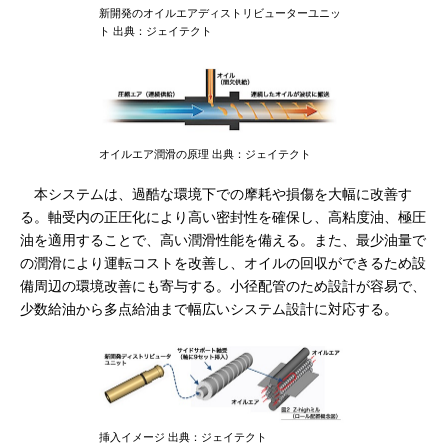
新開発のオイルエアディストリビューターユニッ
ト 出典：ジェイテクト
オイルエア潤滑の原理 出典：ジェイテクト
本システムは、過酷な環境下での摩耗や損傷を大幅に改善す
る。軸受内の正圧化により高い密封性を確保し、高粘度油、極圧
油を適用することで、高い潤滑性能を備える。また、最少油量で
の潤滑により運転コストを改善し、オイルの回収ができるため設
備周辺の環境改善にも寄与する。小径配管のため設計が容易で、
少数給油から多点給油まで幅広いシステム設計に対応する。
挿入イメージ 出典：ジェイテクト