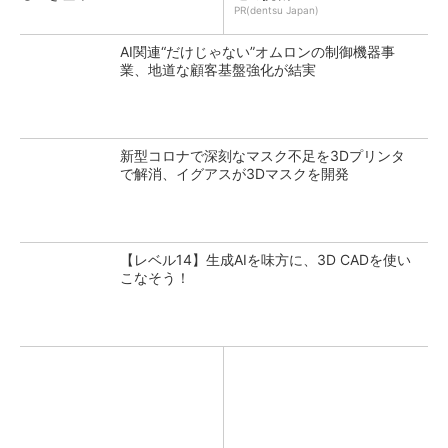
PR(dentsu Japan)
AI関連“だけじゃない”オムロンの制御機器事
業、地道な顧客基盤強化が結実
新型コロナで深刻なマスク不足を3Dプリンタ
で解消、イグアスが3Dマスクを開発
【レベル14】生成AIを味方に、3D CADを使い
こなそう！