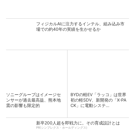
フィジカルAIに注力するインテル、組み込み市
場での約40年の実績を生かせるか
ソニーグループはイメージセ
BYDの軽EV「ラッコ」は世界
ンサーが過去最高益、熊本地
初の軽SDV、新開発の「X-PA
震の影響も限定的
CK」に電動システ...
新卒200人超を即戦力に。その育成設計とは
PR(シンプレクス・ホールディングス)