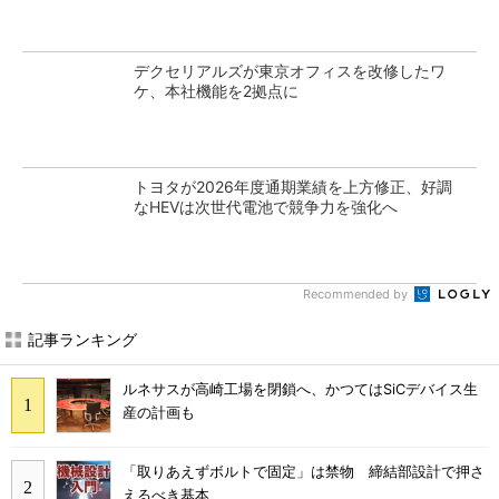
デクセリアルズが東京オフィスを改修したワ
ケ、本社機能を2拠点に
トヨタが2026年度通期業績を上方修正、好調
なHEVは次世代電池で競争力を強化へ
Recommended by
記事ランキング
ルネサスが高崎工場を閉鎖へ、かつてはSiCデバイス生
産の計画も
「取りあえずボルトで固定」は禁物 締結部設計で押さ
えるべき基本