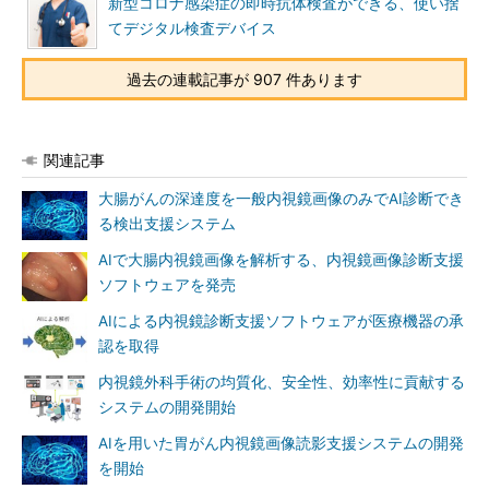
新型コロナ感染症の即時抗体検査ができる、使い捨
てデジタル検査デバイス
過去の連載記事が 907 件あります
関連記事
大腸がんの深達度を一般内視鏡画像のみでAI診断でき
る検出支援システム
AIで大腸内視鏡画像を解析する、内視鏡画像診断支援
ソフトウェアを発売
AIによる内視鏡診断支援ソフトウェアが医療機器の承
認を取得
内視鏡外科手術の均質化、安全性、効率性に貢献する
システムの開発開始
AIを用いた胃がん内視鏡画像読影支援システムの開発
を開始