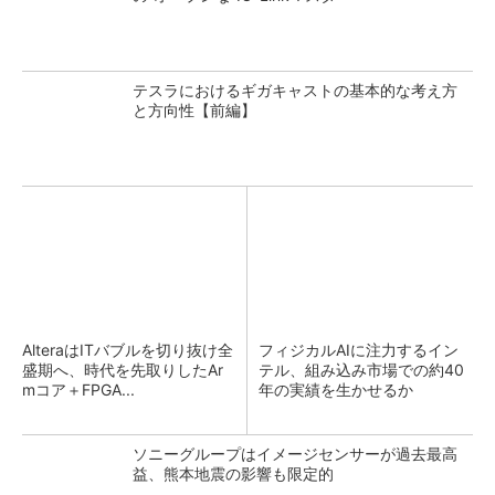
テスラにおけるギガキャストの基本的な考え方
と方向性【前編】
AlteraはITバブルを切り抜け全
フィジカルAIに注力するイン
盛期へ、時代を先取りしたAr
テル、組み込み市場での約40
mコア＋FPGA...
年の実績を生かせるか
ソニーグループはイメージセンサーが過去最高
益、熊本地震の影響も限定的