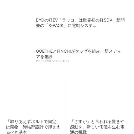
BYDの軽EV「ラッコ」は世界初の軽SDV、新開
発の「X-PACK」に電動システ...
GOETHEとFINCHIがタッグを組み、新メディ
アを創設
PR(FINCHI on GOETHE)
「取りあえずボルトで固定」
「さすが」と言われる驚きや
は禁物 締結部設計で押さえ
感動を。新しい価値を生む電
るべき基本
通の挑戦