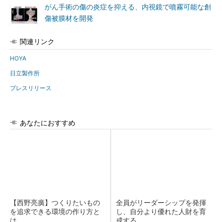
がん手術の傷の炎症を抑える、内視鏡で噴霧可能な創
傷被膜材を開発
関連リンク
HOYA
日立製作所
プレスリリース
あなたにおすすめ
【西野亮廣】つくりたいもの
全員がリーダーシップを発揮
を追求できる環境の作り方と
し、自分より優れた人財を育
は
成する