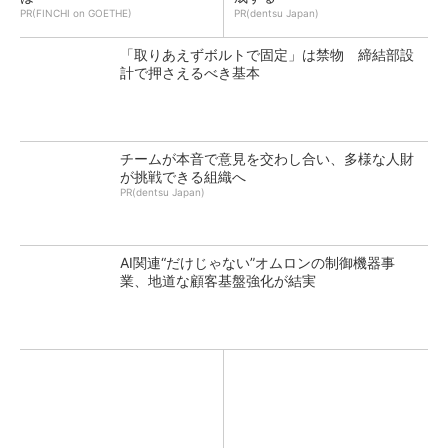
PR(FINCHI on GOETHE)
PR(dentsu Japan)
「取りあえずボルトで固定」は禁物 締結部設
計で押さえるべき基本
チームが本音で意見を交わし合い、多様な人財
が挑戦できる組織へ
PR(dentsu Japan)
AI関連“だけじゃない”オムロンの制御機器事
業、地道な顧客基盤強化が結実