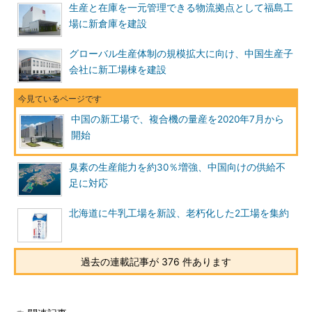
生産と在庫を一元管理できる物流拠点として福島工
場に新倉庫を建設
グローバル生産体制の規模拡大に向け、中国生産子
会社に新工場棟を建設
中国の新工場で、複合機の量産を2020年7月から
開始
臭素の生産能力を約30％増強、中国向けの供給不
足に対応
北海道に牛乳工場を新設、老朽化した2工場を集約
過去の連載記事が 376 件あります