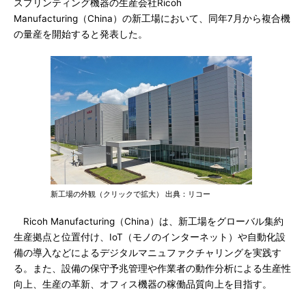
スプリンティング機器の生産会社Ricoh
Manufacturing（China）の新工場において、同年7月から複合機
の量産を開始すると発表した。
新工場の外観（クリックで拡大） 出典：リコー
Ricoh Manufacturing（China）は、新工場をグローバル集約
生産拠点と位置付け、IoT（モノのインターネット）や自動化設
備の導入などによるデジタルマニュファクチャリングを実践す
る。また、設備の保守予兆管理や作業者の動作分析による生産性
向上、生産の革新、オフィス機器の稼働品質向上を目指す。