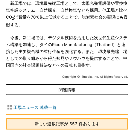
新工場では、環境最先端工場として、太陽光発電設備や置換換
気空調システム、自然採光、自然換気などを採用。他工場と比べ
CO
消費量を70％以上低減することで、脱炭素社会の実現にも貢
2
献する。
今後、新工場では、デジタル技術を活用した次世代生産システ
ム構築を加速し、タイのRicoh Manufacturing（Thailand）と連
携した主要複合機の並行生産を強化する。また、環境最先端工場
としての取り組みから得た知見やノウハウを提供することで、中
国国内の社会課題解決などへの貢献も目指す。
Copyright © ITmedia, Inc. All Rights Reserved.
関連情報
工場ニュース 連載一覧
新しい連載記事が 553 件あります