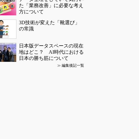
た「業務改善」に必要な考え
方について
3D技術が変えた「靴選び」
の常識
日本版データスペースの現在
地はどこ？ AI時代における
日本の勝ち筋について
≫
編集後記一覧