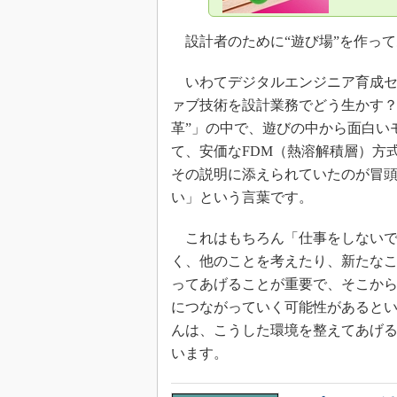
設計者のために“遊び場”を作って
いわてデジタルエンジニア育成セ
ァブ技術を設計業務でどう生かす？
革”」の中で、遊びの中から面白い
て、安価なFDM（熱溶解積層）方
その説明に添えられていたのが冒頭
い」という言葉です。
これはもちろん「仕事をしないで
く、他のことを考えたり、新たな
ってあげることが重要で、そこか
につながっていく可能性があると
んは、こうした環境を整えてあげ
います。