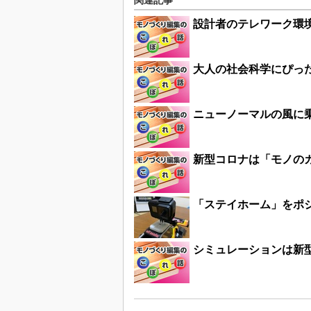
関連記事
設計者のテレワーク環境
大人の社会科学にぴっ
ニューノーマルの風に乗
新型コロナは「モノの
「ステイホーム」をポ
シミュレーションは新