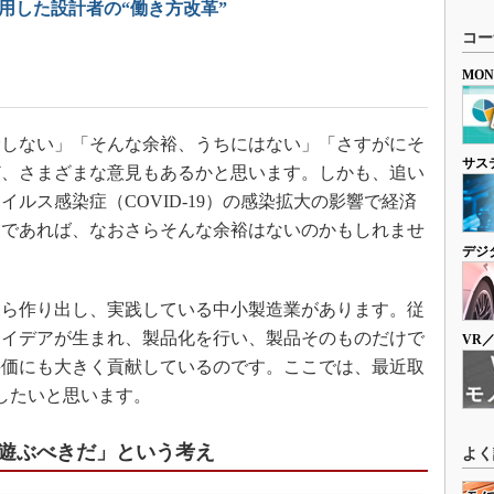
用した設計者の“働き方改革”
コー
MO
しない」「そんな余裕、うちにはない」「さすがにそ
サス
ど、さまざまな意見もあるかと思います。しかも、追い
ルス感染症（COVID-19）の感染拡大の影響で経済
業であれば、なおさらそんな余裕はないのかもしれませ
デジ
ら作り出し、実践している中小製造業があります。従
アイデアが生まれ、製品化を行い、製品そのものだけで
VR
評価にも大きく貢献しているのです。ここでは、最近取
したいと思います。
遊ぶべきだ」という考え
よく