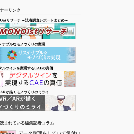
ナーリンク
NOistリサーチ ～読者調査レポートまとめ～
テナブルなモノづくりの実現
タルツインを実現するCAEの真価
／ARが描くモノづくりのミライ
読まれている編集記者コラム
データ整理をしていて気付い