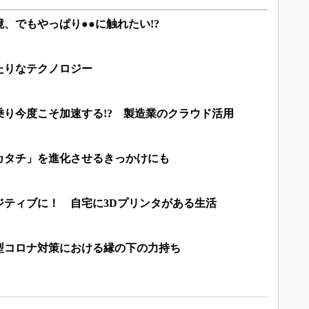
、でもやっぱり●●に触れたい!?
たりなテクノロジー
り今度こそ加速する!? 製造業のクラウド活用
カタチ」を進化させるきっかけにも
ジティブに！ 自宅に3Dプリンタがある生活
型コロナ対策における縁の下の力持ち