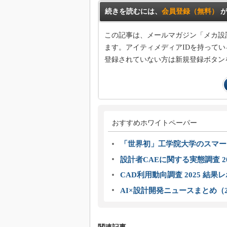
続きを読むには、
会員登録（無料）
が
この記事は、メールマガジン「メカ設
ます。アイティメディアIDを持ってい
登録されていない方は新規登録ボタン
おすすめホワイトペーパー
「世界初」工学院大学のスマー
設計者CAEに関する実態調査 2
CAD利用動向調査 2025 結果
AI×設計開発ニュースまとめ（2