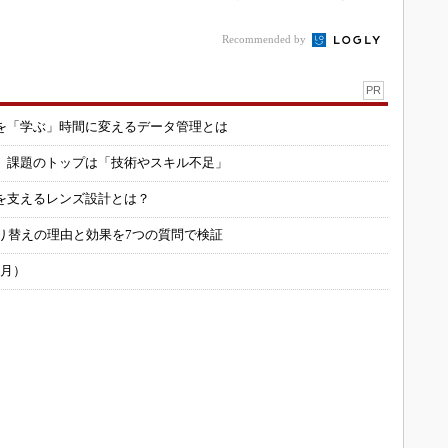
本
Recommended by
PR
を「学ぶ」時間に変えるデータ管理とは
用 課題のトップは「技術やスキル不足」
を支えるレンズ設計とは？
り替えの理由と効果を7つの質問で検証
6月）