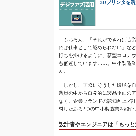
3Dプリンタを活
もちろん、「それができれば苦労
れは仕事として認められない」な
打ちを掛けるように、新型コロナウイ
も低迷しています……。中小製造
ん。
しかし、実際にそうした環境を自
業員の中から自発的に製品企画の
なく、企業ブランドの認知向上／
材したある2つの中小製造業を紹介
設計者やエンジニアは「もっと