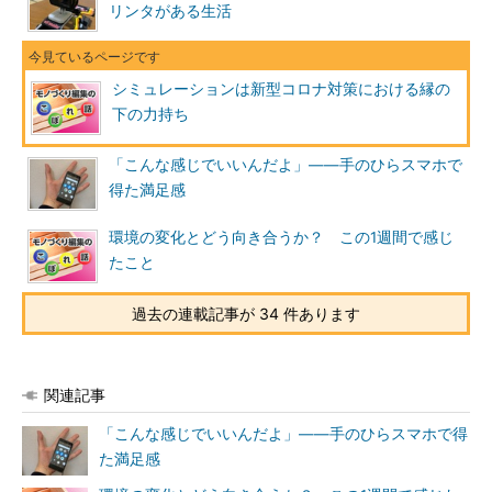
リンタがある生活
シミュレーションは新型コロナ対策における縁の
下の力持ち
「こんな感じでいいんだよ」――手のひらスマホで
得た満足感
環境の変化とどう向き合うか？ この1週間で感じ
たこと
過去の連載記事が 34 件あります
関連記事
「こんな感じでいいんだよ」――手のひらスマホで得
た満足感