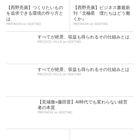
【西野亮廣】つくりたいもの
【西野亮廣】ビジネス書最新
を追求できる環境の作り方と
刊『北極星 僕たちはどう働
は
くか』
PR(FINCHI on GOETHE)
PR(FINCHI on GOETHE)
すべてが絶景、収益も得られるその仕組みとは
PR(COCO VILLA on GOETHE)
すべてが絶景、収益も得られるその仕組みとは
PR(COCO VILLA on GOETHE)
【見城徹×藤田晋】AI時代でも変わらない経営
者の本質
PR(FINCHI on GOETHE)