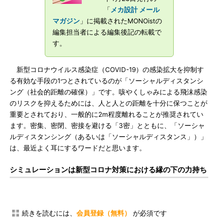
「
メカ設計 メール
マガジン
」に掲載されたMONOistの
編集担当者による編集後記の転載で
す。
新型コロナウイルス感染症（COVID-19）の感染拡大を抑制す
る有効な手段の1つとされているのが「ソーシャルディスタンシ
ング（社会的距離の確保）」です。咳やくしゃみによる飛沫感染
のリスクを抑えるためには、人と人との距離を十分に保つことが
重要とされており、一般的に2m程度離れることが推奨されてい
ます。密集、密閉、密接を避ける「3密」とともに、「ソーシャ
ルディスタンシング（あるいは「ソーシャルディスタンス」）」
は、最近よく耳にするワードだと思います。
シミュレーションは新型コロナ対策における縁の下の力持ち
続きを読むには、
会員登録（無料）
が必須です