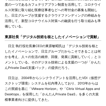
度の一つであるカフェテリアプラン制度を活用して、コロナウイ
ルス対策に取り組む医療従事者などへの寄付金の募集も開始し
た。日立グループが支援するクラウドファンディングの枠組みを
活用して、新型コロナウイルス対策への融資を行う取り組みも準
備している。
東原社長「デジタル技術を核としたイノベーションで貢献」
日立 執行役社長兼CEOの東原敏昭氏は「デジタル技術を核と
したイノベーションで、日立グループだからこそできることは何
かを考え、人々の生活の維持、回復、発展に貢献していく」とコ
メントしている。そのデジタル技術による支援の一つが「かんた
んPrivate DaaS支援パック」の提供だろう。
日立は、2004年からシンクライアントを活用したVDI（仮想デ
スクトップ環境）システムを社内導入しており、2013年からは
この実績を基に「VMware Horizon」や「Citrix Virtual Apps and
Desktops」を採用した「かんたんPrivate DaaS」を多くの大規
模事業者向けに提供してきた。