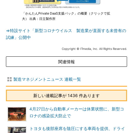
「かんたんPrivate DaaS支援パック」の概要（クリックで拡
大） 出典：日立製作所
⇒特設サイト「新型コロナウイルス 製造業が直面する未曾有の
試練」公開中
Copyright © ITmedia, Inc. All Rights Reserved.
関連情報
製造マネジメントニュース 連載一覧
新しい連載記事が 1436 件あります
4月27日から自動車メーカーは休業状態に、新型コ
ロナの感染拡大防止で
トヨタも後部座席を陰圧にする車両を提供、ドライ