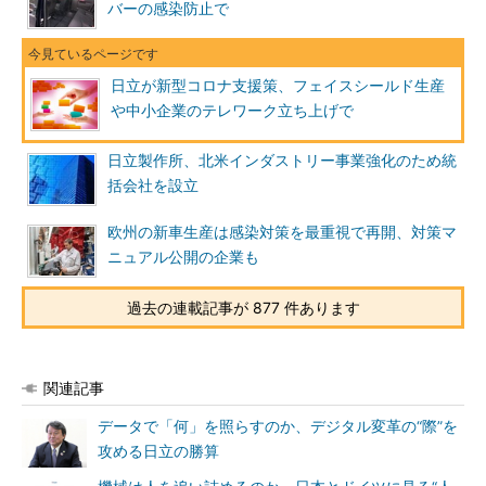
バーの感染防止で
日立が新型コロナ支援策、フェイスシールド生産
や中小企業のテレワーク立ち上げで
日立製作所、北米インダストリー事業強化のため統
括会社を設立
欧州の新車生産は感染対策を最重視で再開、対策マ
ニュアル公開の企業も
過去の連載記事が 877 件あります
関連記事
データで「何」を照らすのか、デジタル変革の“際”を
攻める日立の勝算