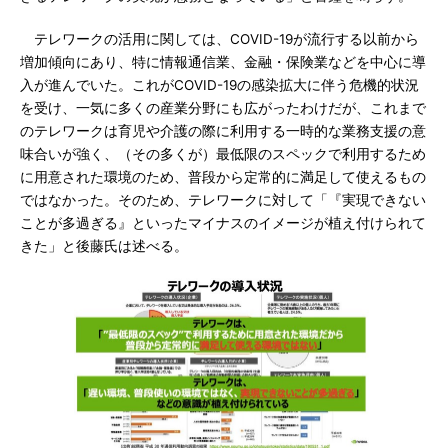
テレワークの活用に関しては、COVID-19が流行する以前から
増加傾向にあり、特に情報通信業、金融・保険業などを中心に導
入が進んでいた。これがCOVID-19の感染拡大に伴う危機的状況
を受け、一気に多くの産業分野にも広がったわけだが、これまで
のテレワークは育児や介護の際に利用する一時的な業務支援の意
味合いが強く、（その多くが）最低限のスペックで利用するため
に用意された環境のため、普段から定常的に満足して使えるもの
ではなかった。そのため、テレワークに対して「『実現できない
ことが多過ぎる』といったマイナスのイメージが植え付けられて
きた」と後藤氏は述べる。