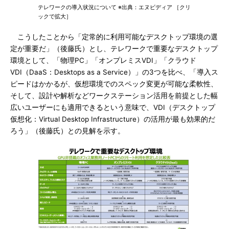
テレワークの導入状況について ※出典：エヌビディア ［クリ
ックで拡大］
こうしたことから「定常的に利用可能なデスクトップ環境の選
定が重要だ」（後藤氏）とし、テレワークで重要なデスクトップ
環境として、「物理PC」「オンプレミスVDI」「クラウド
VDI（DaaS：Desktops as a Service）」の3つを比べ、「導入ス
ピードはかかるが、仮想環境でのスペック変更が可能な柔軟性、
そして、設計や解析などワークステーション活用を前提とした幅
広いユーザーにも適用できるという意味で、VDI（デスクトップ
仮想化：Virtual Desktop Infrastructure）の活用が最も効果的だ
ろう」（後藤氏）との見解を示す。