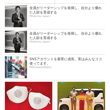
全員がリーダーシップを発揮し、自分より優れ
た人財を育成する
PR(dentsu Japan)
全員がリーダーシップを発揮し、自分より優れ
た人財を育成する
PR(dentsu Japan)
SNSアカウントを着実に成長。実はみんなココ
使ってます。
PR(Dreaw合同会社)