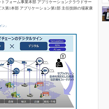
ットフォーム事業本部 アプリケーションクラウドサー
ス第1本部 アプリケーション第1部 主任技師の場家康
イン」