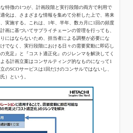
な特徴の1つが、計画段階と実行段階の両方で利用で
最適化は、さまざまな情報を集めて分析した上で、将来
、実施する。これは、1年、半年、数カ月に1回の頻度
の計画に基づいてサプライチェーンの管理を行っても、
通りにはならないため、担当者による調整が必要にな
だけでなく、実行段階における日々の需要変動に即応し
要の充足』と『コスト適正化』のジレンマを解決してく
よる計画立案はコンサルティング的なものになって1
立のSCOサービスは1回だけのコンサルではないし、
家氏）という。