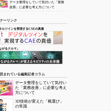
データ整理をしていて気付いた「業務
改善」に必要な考え方について
ナーリンク
タルツインを実現するCAEの真価
ながるクルマ」
読まれている編集記者コラム
データ整理をしていて気付い
た「業務改善」に必要な考え
方について
3D技術が変えた「靴選び」
の常識