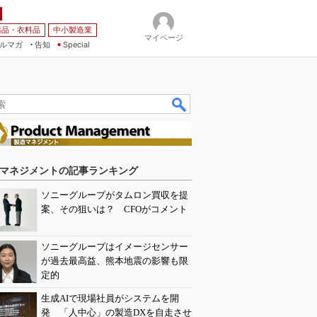
薬品・衣料品
中小製造業
マイページ
ルマガ
告知
Special
マネジメントの記事ランキング
ソニーグループがタムロン買収を提
案、その狙いは？ CFOがコメント
ソニーグループはイメージセンサー
が過去最高益、熊本地震の影響も限
定的
生成AIで現場社員がシステムを開
発 「人中心」の製造DXを自走させ