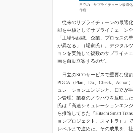
日立の「サプライチェーン最適化
作所
従来のサプライチェーンの最適化
能を中核としてサプライチェーン全
「工場や組織、企業、プロセスの
が異なる」（場家氏）。デジタル
ョンを実施して複数のサプライチ
画を自動立案するのだ。
日立のSCOサービスで重要な役
PDCA（Plan、Do、Check、
ュレーションエンジンと、日立が手
ン管理）業務のノウハウを反映し
氏は「高速シミュレーションエンジ
ら推進してきた『Hitachi Smart Tr
ョンプロジェクト、スマトラ）』
レベルまで進めた。その成果を、社