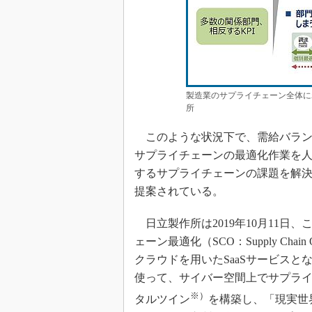
製造業のサプライチェーン全体に
所
このような状況下で、需給バラン
サプライチェーンの最適化作業を
するサプライチェーンの課題を解
提案されている。
日立製作所は2019年10月11日
ェーン最適化（SCO：Supply Chai
クラウドを用いたSaaSサービス
使って、サイバー空間上でサプラ
※）
タルツイン
を構築し、「現実世