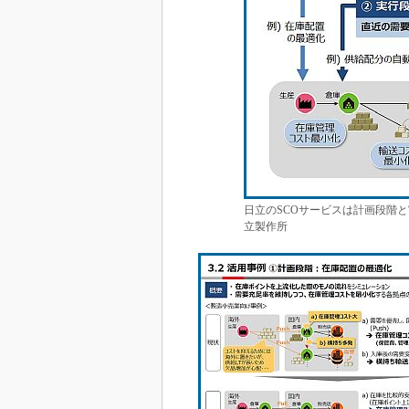
日立のSCOサービスは計画段階
立製作所