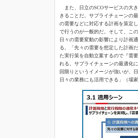
また、日立のSCOサービスの大き
きることだ。サプライチェーンの
の需要などに対応する計画を策定し
で行うのが一般的だ。そして、こ
日々の需要変動の影響により計画
る。「先々の需要を想定した計画
た実行策を自動立案するので『需
れる。サプライチェーンの最適化に
回限りというイメージが強いが、日
日々の業務にも活用できる」（場