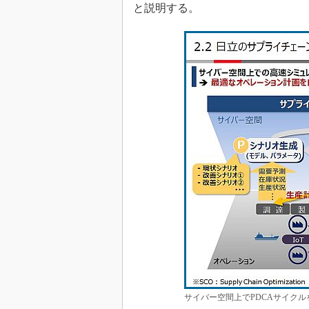
と説明する。
サイバー空間上でPDCAサイク