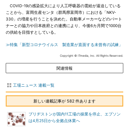
COVID-19の感染拡大により人工呼吸器の需給が逼迫している
ことから、富岡生産センタ（群馬県富岡市）における「NKV-
330」の増産を行うことを決めた。自動車メーカーなどのパート
ナーとの協力や日本政府との連携により、今後6カ月間で1000台
の供給を目指すとしている。
≫特集「新型コロナウイルス 製造業が直面する未曾有の試練」
Copyright © ITmedia, Inc. All Rights Reserved.
関連情報
工場ニュース 連載一覧
新しい連載記事が 582 件あります
ブリヂストンが国内11工場の操業を停止、エプソン
は4月25日から全拠点休業へ