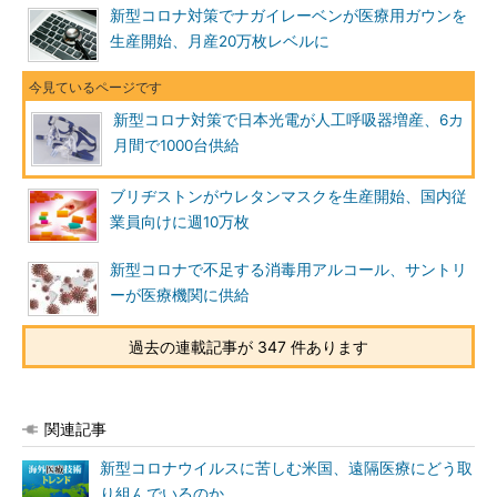
新型コロナ対策でナガイレーベンが医療用ガウンを
生産開始、月産20万枚レベルに
新型コロナ対策で日本光電が人工呼吸器増産、6カ
月間で1000台供給
ブリヂストンがウレタンマスクを生産開始、国内従
業員向けに週10万枚
新型コロナで不足する消毒用アルコール、サントリ
ーが医療機関に供給
過去の連載記事が 347 件あります
関連記事
新型コロナウイルスに苦しむ米国、遠隔医療にどう取
り組んでいるのか