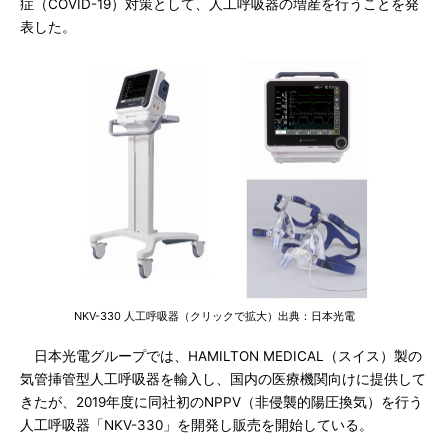
症（COVID-19）対策として、人工呼吸器の増産を行うことを発
表した。
NKV-330 人工呼吸器（クリックで拡大）出典：日本光電
日本光電グループでは、HAMILTON MEDICAL（スイス）製の
気管挿管型人工呼吸器を輸入し、国内の医療機関向けに提供して
きたが、2019年度に同社初のNPPV（非侵襲的陽圧換気）を行う
人工呼吸器「NKV-330」を開発し販売を開始している。