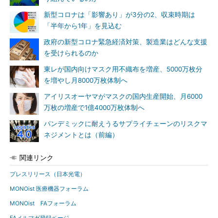
新型コロナは「影響あり」が3分の2、収束時期は
「半年から1年」を見込む
政府の新型コロナ緊急経済対策、製造業はどんな支援
を受けられるのか
東レが国内向けマスク用不織布を増産、5000万枚分
を増やし月8000万枚体制へ
アイリスオーヤマがマスクの国内生産開始、月6000
万枚の増産で1億4000万枚体制へ
パンデミックに耐えうるサプライチェーンのリスクマ
ネジメントとは（前編）
関連リンク
プレスリリース（日本光電）
MONOist 医療機器フォーラム
MONOist FAフォーラム
FAメルマガ登録ページ