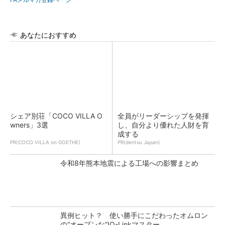
あなたにおすすめ
シェア別荘「COCO VILLA O
全員がリーダーシップを発揮
wners」3選
し、自分より優れた人財を育
成する
PR(COCO VILLA on GOETHE)
PR(dentsu Japan)
令和8年熊本地震による工場への影響まとめ
異例ヒット？ 使い勝手にこだわったオムロン
の“オープンな”IO-Linkマスター