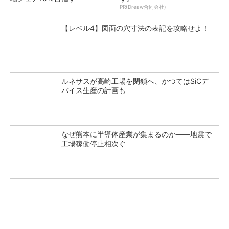
PR(Dreaw合同会社)
【レベル4】図面の穴寸法の表記を攻略せよ！
ルネサスが高崎工場を閉鎖へ、かつてはSiCデ
バイス生産の計画も
なぜ熊本に半導体産業が集まるのか――地震で
工場稼働停止相次ぐ