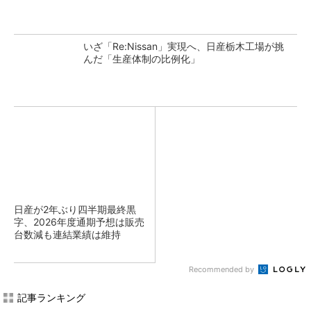
いざ「Re:Nissan」実現へ、日産栃木工場が挑
んだ「生産体制の比例化」
日産が2年ぶり四半期最終黒
字、2026年度通期予想は販売
台数減も連結業績は維持
Recommended by
記事ランキング