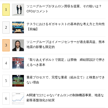
ソニーグループがタムロン買収を提案、その狙いは？
CFOがコメント
テスラにおけるギガキャストの基本的な考え方と方向性
【前編】
ソニーグループはイメージセンサーが過去最高益、熊本
地震の影響も限定的
「取りあえずボルトで固定」は禁物 締結部設計で押さ
えるべき基本
量産プロセスで、完璧な量産（組み立て）と検査ができ
ない理由
AI関連“だけじゃない”オムロンの制御機器事業、地道な
顧客基盤強化が結実