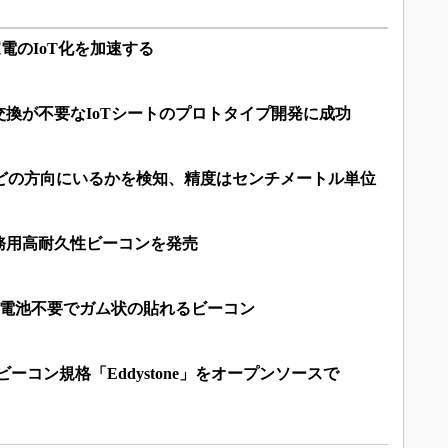
」が家電のIoT化を加速する
換が不要なIoTシートのプロトタイプ開発に成功
モノがどの方向にいるかを検知、精度はセンチメートル単位
務用高耐久性ビーコンを発売
、電池不要でガム状の貼れるビーコン
対抗のビーコン規格「Eddystone」をオープンソースで