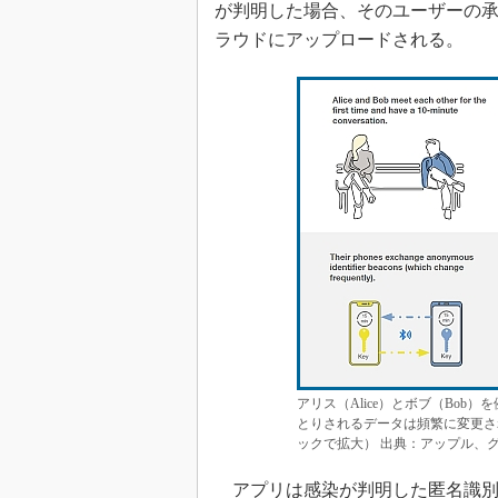
が判明した場合、そのユーザーの承
ラウドにアップロードされる。
アリス（Alice）とボブ（Bo
とりされるデータは頻繁に変更さ
ックで拡大） 出典：アップル、
アプリは感染が判明した匿名識別