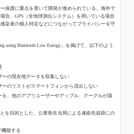
ー保護に重点を置いて開発が進められている。海外で
場合、GPS（全地球測位システム）を用いている場合
に感染者の個人特定などにつながってプライバシーを守
acing using Bluetooth Low Energy」を掲げて、以下のよう
要
ザーの現在地データを収集しない
ザーのリストがスマートフォンから流出しない
ーを、他のアプリユーザーやアップル、グーグルが識
防ぐことを目的とした、公衆衛生当局による連絡先追跡にの
方で機能する