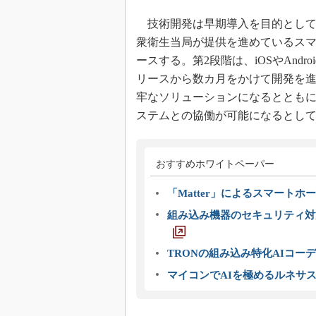
技術開発は早期導入を目的として
衆衛生当局が提供を進めているスマー
ースする。第2段階は、iOSやAnd
リースから数カ月をかけて開発を進
牢なソリューションになるととも
ステムとの協働が可能になるとし
おすすめホワイトペーパー
「Matter」によるスマートホー
組み込み機器のセキュリティ対
TRONの組み込み特化AIコー
マイコンでAIを極めるルネサ