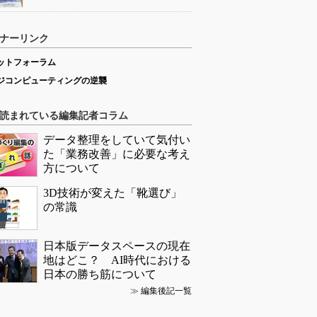
ナーリンク
ットフォーラム
ジコンピューティングの逆襲
読まれている編集記者コラム
データ整理をしていて気付い
た「業務改善」に必要な考え
方について
3D技術が変えた「靴選び」
の常識
日本版データスペースの現在
地はどこ？ AI時代における
日本の勝ち筋について
≫
編集後記一覧