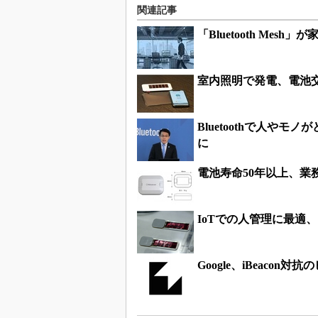
関連記事
「Bluetooth Mesh
室内照明で発電、電池交
Bluetoothで人や
に
電池寿命50年以上、業
IoTでの人管理に最適
Google、iBeacon