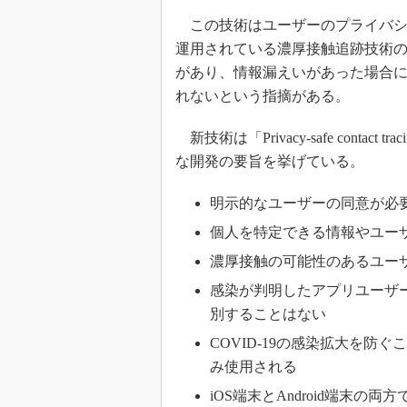
この技術はユーザーのプライバシ
運用されている濃厚接触追跡技術の
があり、情報漏えいがあった場合
れないという指摘がある。
新技術は「Privacy-safe contact tr
な開発の要旨を挙げている。
明示的なユーザーの同意が必
個人を特定できる情報やユー
濃厚接触の可能性のあるユー
感染が判明したアプリユーザ
別することはない
COVID-19の感染拡大を
み使用される
iOS端末とAndroid端末の両