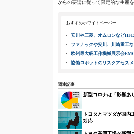
からの要請に従って限定的な生産
おすすめホワイトペーパー
安川や三菱、オムロンなどIIFE
ファナックや安川、川崎重工な
欧州最大級工作機械展示会EMO
協働ロボットのリスクアセスメ
関連記事
新型コロナは「影響あり
トヨタとマツダが国内
対応
トヨタ高岡工場が新型