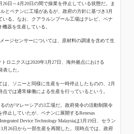
26日～4月20日の間で操業を停止している状態だ。ま
ルとペナンに工場があるが、政府の方針に基づき3月
止している。なお、クアラルンプール工場はテレビ、ペナ
オ機器を生産している。
イメージセンサーについては、原材料の調達を含めて生
ロニクスは2020年3月27日、海外拠点における
て発表した。
ては、ソニーと同様に生産を一時停止したものの、2月
7日時点では通常稼働による生産を行っているという。
るのがマレーシアの3工場だ。政府発令の活動制限令
停止していたが、ペナンに展開するRenesas
、Integrated Device Technology Malaysiaは3月19日、セラン
ctor KLは3月26日から一部生産を再開した。現時点では、政府