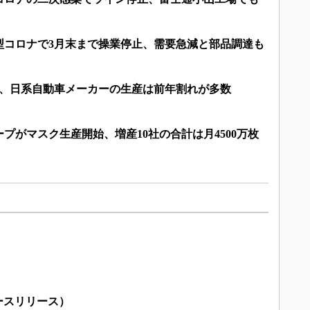
型コロナで3月末まで操業停止、需要急減と部品調達も
1月、日系自動車メーカーの生産は前年割れが多数
プがマスク生産開始、増産10社の合計は月4500万枚
ースリリース）