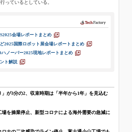
を行っているとしている。
S2025会場レポートまとめ
ど2025国際ロボット展会場レポートまとめ
ハノーバー2025現地レポートまとめ
ント解説
」が3分の2、収束時期は「半年から1年」を見込む
工場を操業停止、新型コロナによる海外需要の急減に
コロナの二次感染でライン停止、富士通小山工場でも