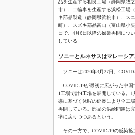
品を生産する相良工場（静岡県牧
市）、二輪車を生産する浜松工場（
キ部品製造（静岡県浜松市）、ス
町）、スズキ部品富山（富山県小矢
日で、4月6日以降の操業再開につ
している。
ソニーとルネサスはマレーシア
ソニーは2020年3月27日、COV
COVID-19が最初に広がった中
1工場で計4工場を展開している。1
導に基づく休暇の延長により全工場
再開している。部品の供給問題は
準に戻りつつあるという。
その一方で、COVID-19の感