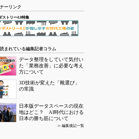
ナーリンク
ダストリー4.0特集
読まれている編集記者コラム
データ整理をしていて気付い
た「業務改善」に必要な考え
方について
3D技術が変えた「靴選び」
の常識
日本版データスペースの現在
地はどこ？ AI時代における
日本の勝ち筋について
≫
編集後記一覧