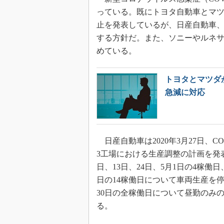
っている。既にトヨタ自動車とマ
止を発表しているが、日産自動車
する方針だ。また、ソニーやルネサ
めている。
トヨタとマツダ
急減に対応
日産自動車は2020年3月27日、C
3工場における生産調整の計画を発
日、13日、24日、5月1日の4稼働
日の14稼働日について車両生産を
30日の全稼働日について昼勤のみ
る。