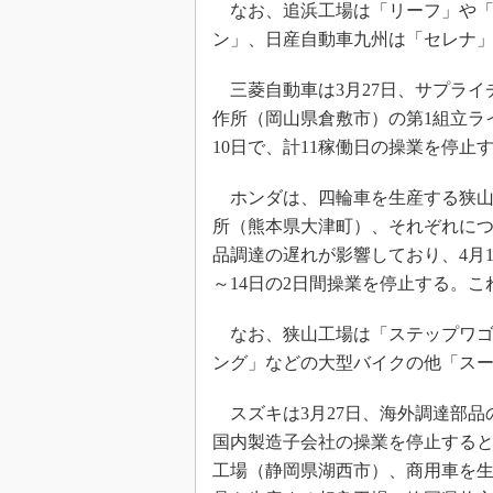
なお、追浜工場は「リーフ」や「
ン」、日産自動車九州は「セレナ
三菱自動車は3月27日、サプライ
作所（岡山県倉敷市）の第1組立ラ
10日で、計11稼働日の操業を停止
ホンダは、四輪車を生産する狭山
所（熊本県大津町）、それぞれにつ
品調達の遅れが影響しており、4月1
～14日の2日間操業を停止する。
なお、狭山工場は「ステップワゴ
ング」などの大型バイクの他「ス
スズキは3月27日、海外調達部品
国内製造子会社の操業を停止する
工場（静岡県湖西市）、商用車を