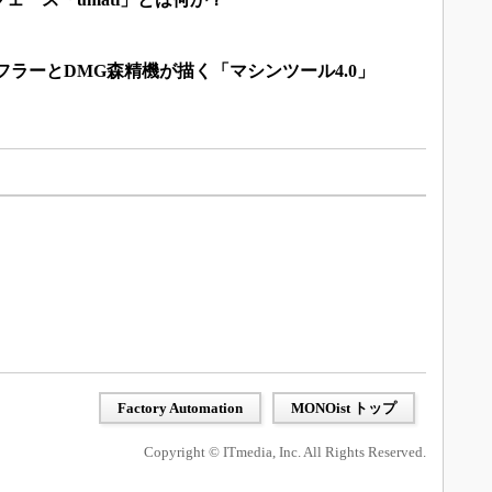
ェフラーとDMG森精機が描く「マシンツール4.0」
Factory Automation
MONOist トップ
Copyright © ITmedia, Inc. All Rights Reserved.