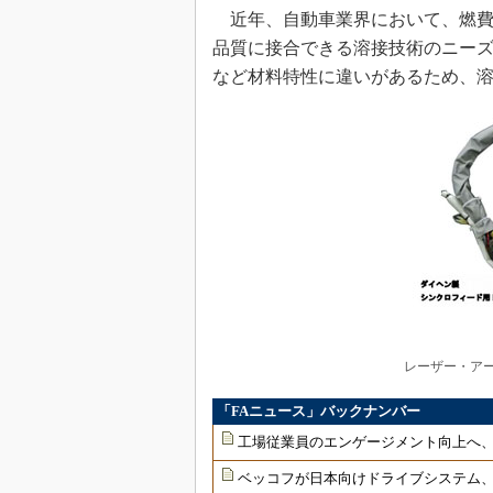
近年、自動車業界において、燃費
品質に接合できる溶接技術のニー
など材料特性に違いがあるため、
レーザー・アー
「FAニュース」バックナンバー
工場従業員のエンゲージメント向上へ
ベッコフが日本向けドライブシステム