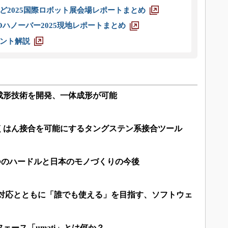
ど2025国際ロボット展会場レポートまとめ
ハノーバー2025現地レポートまとめ
ント解説
成形技術を開発、一体成形が可能
くはん接合を可能にするタングステン系接合ツール
つのハードルと日本のモノづくりの今後
産対応とともに「誰でも使える」を目指す、ソフトウェ
ェース「umati」とは何か？