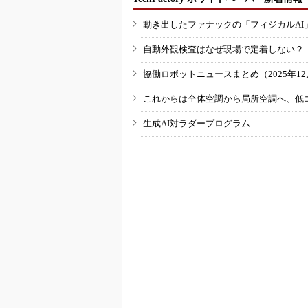
動き出したファナックの「フィジカルAI
自動外観検査はなぜ現場で定着しない？
協働ロボットニュースまとめ（2025年12月
これからは全体空調から局所空調へ、低
生成AI対ラダープログラム