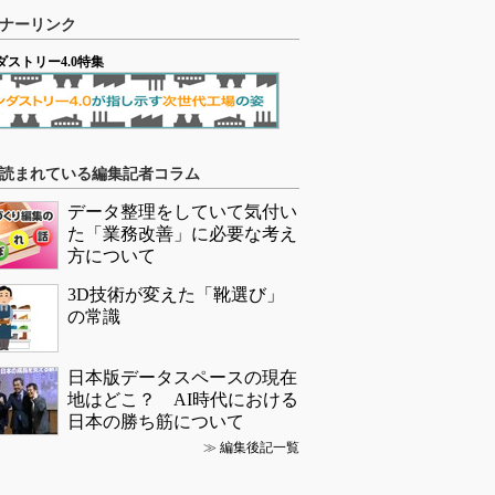
ナーリンク
ダストリー4.0特集
読まれている編集記者コラム
データ整理をしていて気付い
た「業務改善」に必要な考え
方について
3D技術が変えた「靴選び」
の常識
日本版データスペースの現在
地はどこ？ AI時代における
日本の勝ち筋について
≫
編集後記一覧