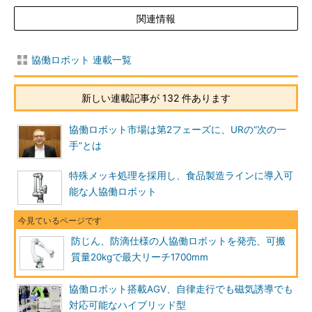
関連情報
協働ロボット 連載一覧
新しい連載記事が 132 件あります
協働ロボット市場は第2フェーズに、URの“次の一
手”とは
特殊メッキ処理を採用し、食品製造ラインに導入可
能な人協働ロボット
防じん、防滴仕様の人協働ロボットを発売、可搬
質量20kgで最大リーチ1700mm
協働ロボット搭載AGV、自律走行でも磁気誘導でも
対応可能なハイブリッド型