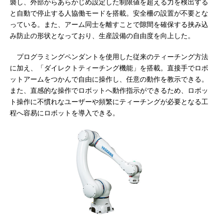
襲し、外部からあらかじめ設定した制限値を超える力を検出する
と自動で停止する人協働モードを搭載。安全柵の設置が不要とな
っている。また、アーム同士を離すことで隙間を確保する挟み込
み防止の形状となっており、生産設備の自由度を向上した。
プログラミングペンダントを使用した従来のティーチング方法
に加え、「ダイレクトティーチング機能」を搭載。直接手でロボ
ットアームをつかんで自由に操作し、任意の動作を教示できる。
また、直感的な操作でロボットへ動作指示ができるため、ロボッ
ト操作に不慣れなユーザーや頻繁にティーチングが必要となる工
程へ容易にロボットを導入できる。