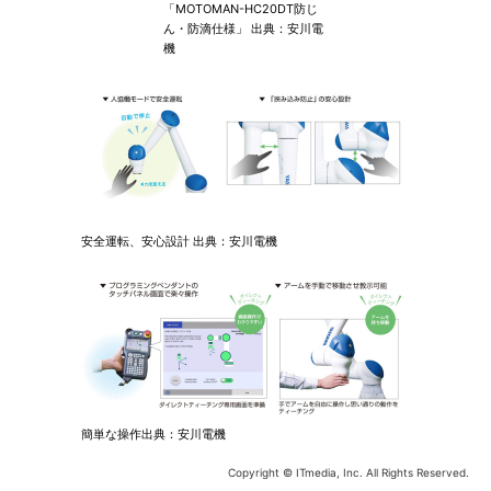
「MOTOMAN-HC20DT防じ
ん・防滴仕様」 出典：安川電
機
安全運転、安心設計 出典：安川電機
簡単な操作出典：安川電機
Copyright © ITmedia, Inc. All Rights Reserved.