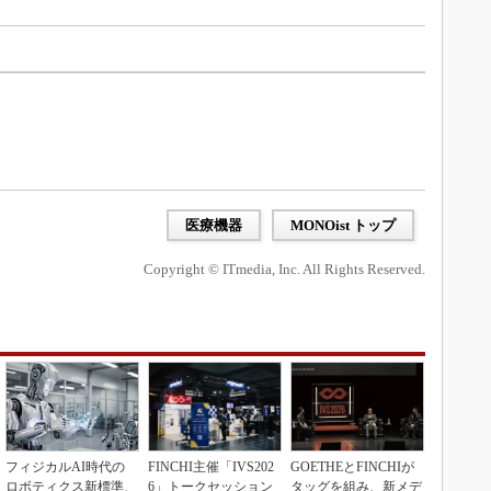
医療機器
MONOist トップ
Copyright © ITmedia, Inc. All Rights Reserved.
フィジカルAI時代の
FINCHI主催「IVS202
GOETHEとFINCHIが
ロボティクス新標準、
6」トークセッション
タッグを組み、新メデ