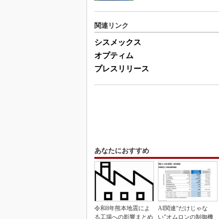
関連リンク
シスメックス
オプティム
プレスリリース
あなたにおすすめ
令和8年熊本地震によ
AI関連“だけじゃな
る工場への影響まとめ
い”オムロンの制御機