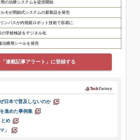
折用の治療システムを提供開始
テルモが閉鎖式システムの新製品を発売
オリンパスが内視鏡ロボット技術で容易に
症の学校検診をデジタル化
射線治療用シールを発売
を「連載記事アラート」に登録する
なぜ日本で普及しないのか
を進めた事例集
まとめ
マ」