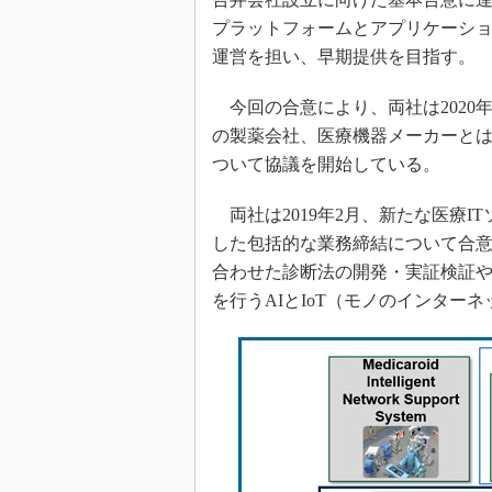
プラットフォームとアプリケーシ
運営を担い、早期提供を目指す。
今回の合意により、両社は2020
の製薬会社、医療機器メーカーと
ついて協議を開始している。
両社は2019年2月、新たな医療
した包括的な業務締結について合意
合わせた診断法の開発・実証検証や
を行うAIとIoT（モノのインタ