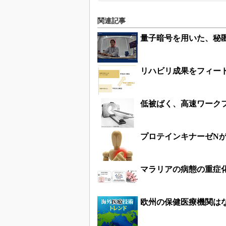
関連記事
量子暗号を用いた、秘
リハビリ成果をフィー
低被ばく、高速ワークフ
プロテインキナーゼN
マラリアの病態の重症
欧州の保健医療機関は