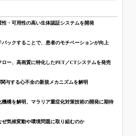
匿性・可用性の高い生体認証システムを開発
ドバックすることで、患者のモチベーションが向上
ロー、高画質に特化したPET／CTシステムを発売
が関与する心不全の新規メカニズムを解明
化機構を解明、マラリア重症化対策技術の開発に期待
なぜ気候変動や環境問題に取り組むのか