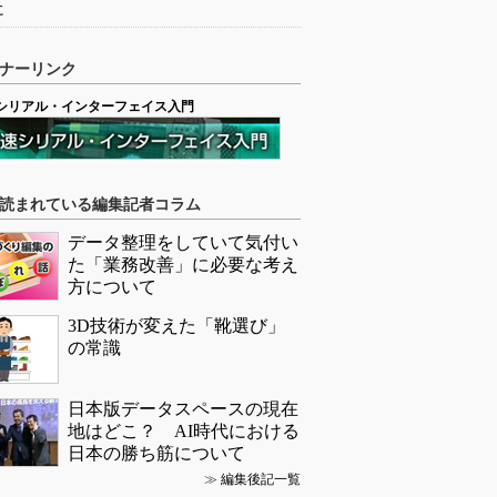
に
ナーリンク
シリアル・インターフェイス入門
読まれている編集記者コラム
データ整理をしていて気付い
た「業務改善」に必要な考え
方について
3D技術が変えた「靴選び」
の常識
日本版データスペースの現在
地はどこ？ AI時代における
日本の勝ち筋について
≫
編集後記一覧