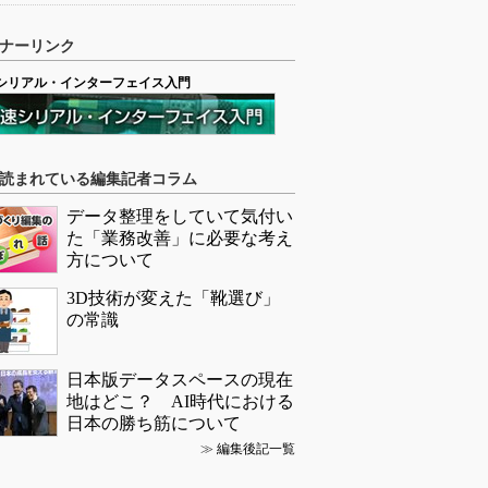
ナーリンク
シリアル・インターフェイス入門
読まれている編集記者コラム
データ整理をしていて気付い
た「業務改善」に必要な考え
方について
3D技術が変えた「靴選び」
の常識
日本版データスペースの現在
地はどこ？ AI時代における
日本の勝ち筋について
≫
編集後記一覧