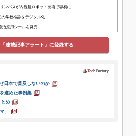
オリンパスが内視鏡ロボット技術で容易に
症の学校検診をデジタル化
射線治療用シールを発売
を「連載記事アラート」に登録する
なぜ日本で普及しないのか
を進めた事例集
まとめ
マ」