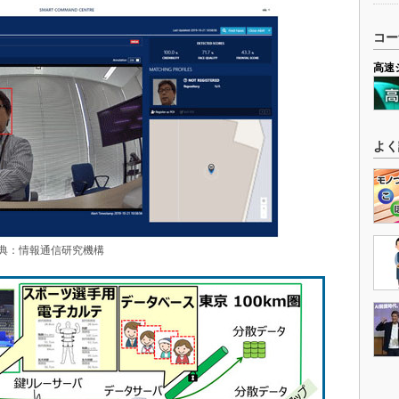
コー
高速
よく
典：情報通信研究機構