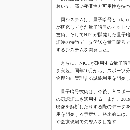
おいて、高い秘匿性と可用性を持
同システムは、量子暗号と（k,n
が研究してきた量子暗号のネット
技術、そしてNECが開発した量子
証時の特徴データ伝送を量子暗号
するシステムを開発した。
さらに、NICTが運用する量子暗号ネッ
を実装。同年10月から、スポーツ
物理的に管理する試験利用を開始
量子暗号技術は、今後、各スポー
の顔認証にも適用する。また、20
映像を解析したりする際のデータ
用を開始する予定だ。将来的には
や医療現場での導入を目指す。