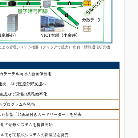
れた顔認証による管理システム概要（クリックで拡大） 出典：情報通信研究機
カテーテル向けの新画像技術
連携、AIで医療分野支援へ
生成AIで現場の業務効率化
るプログラムを発売
した新型「顔認証付きカードリーダー」を発表
折用の治療システムを提供開始
テルモが閉鎖式システムの新製品を発売