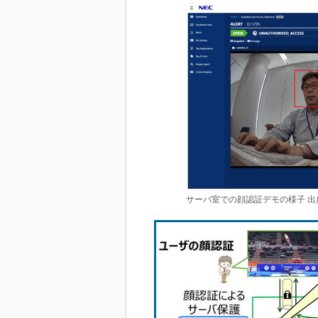
サーバ室での顔認証デモの様子 出