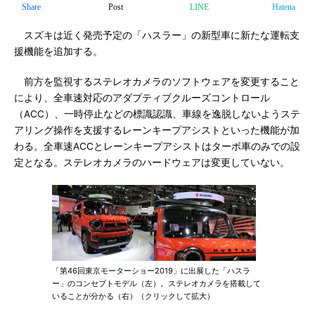
Share
Post
LINE
Hatena
スズキは近く発売予定の「ハスラー」の新型車に新たな運転支
援機能を追加する。
前方を監視するステレオカメラのソフトウェアを変更すること
により、全車速対応のアダプティブクルーズコントロール
（ACC）、一時停止などの標識認識、車線を逸脱しないようステ
アリング操作を支援するレーンキープアシストといった機能が加
わる。全車速ACCとレーンキープアシストはターボ車のみでの設
定となる。ステレオカメラのハードウェアは変更していない。
「第46回東京モーターショー2019」に出展した「ハスラ
ー」のコンセプトモデル（左）。ステレオカメラを搭載して
いることが分かる（右）（クリックして拡大）