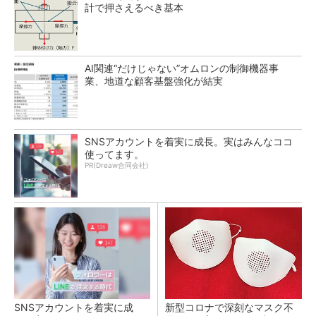
計で押さえるべき基本
AI関連“だけじゃない”オムロンの制御機器事
業、地道な顧客基盤強化が結実
SNSアカウントを着実に成長。実はみんなココ
使ってます。
PR(Dreaw合同会社)
SNSアカウントを着実に成
新型コロナで深刻なマスク不