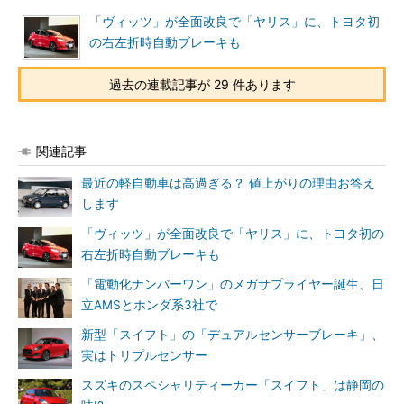
「ヴィッツ」が全面改良で「ヤリス」に、トヨタ初
の右左折時自動ブレーキも
過去の連載記事が 29 件あります
関連記事
最近の軽自動車は高過ぎる？ 値上がりの理由お答え
します
「ヴィッツ」が全面改良で「ヤリス」に、トヨタ初の
右左折時自動ブレーキも
「電動化ナンバーワン」のメガサプライヤー誕生、日
立AMSとホンダ系3社で
新型「スイフト」の「デュアルセンサーブレーキ」、
実はトリプルセンサー
スズキのスペシャリティーカー「スイフト」は静岡の