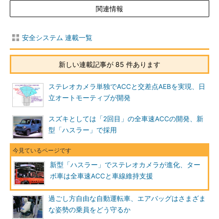
関連情報
安全システム 連載一覧
新しい連載記事が 85 件あります
ステレオカメラ単独でACCと交差点AEBを実現、日
立オートモーティブが開発
スズキとしては「2回目」の全車速ACCの開発、新
型「ハスラー」で採用
新型「ハスラー」でステレオカメラが進化、ター
ボ車は全車速ACCと車線維持支援
過ごし方自由な自動運転車、エアバッグはさまざま
な姿勢の乗員をどう守るか