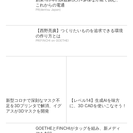
これからの電通
PR(dentsu Japan)
【西野亮廣】つくりたいものを追求できる環境
の作り方とは
PR(FINCHI on GOETHE)
新型コロナで深刻なマスク不
【レベル14】生成AIを味方
足を3Dプリンタで解消、イグ
に、3D CADを使いこなそう！
アスが3Dマスクを開発
GOETHEとFINCHIがタッグを組み、新メディ