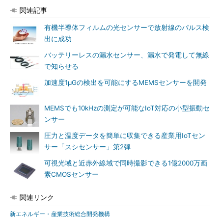
関連記事
有機半導体フィルムの光センサーで放射線のパルス検
出に成功
バッテリーレスの漏水センサー、漏水で発電して無線
で知らせる
加速度1μGの検出を可能にするMEMSセンサーを開発
MEMSでも10kHzの測定が可能なIoT対応の小型振動セ
ンサー
圧力と温度データを簡単に収集できる産業用IoTセン
サー「スシセンサー」第2弾
可視光域と近赤外線域で同時撮影できる1億2000万画
素CMOSセンサー
関連リンク
新エネルギー・産業技術総合開発機構