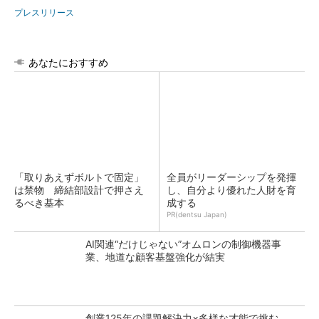
プレスリリース
あなたにおすすめ
「取りあえずボルトで固定」
全員がリーダーシップを発揮
は禁物 締結部設計で押さえ
し、自分より優れた人財を育
るべき基本
成する
PR(dentsu Japan)
AI関連“だけじゃない”オムロンの制御機器事
業、地道な顧客基盤強化が結実
創業125年の課題解決力×多様な才能で挑む、