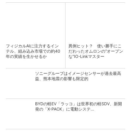
フィジカルAIに注力するイン
異例ヒット？ 使い勝手にこ
テル、組み込み市場での約40
だわったオムロンの“オープン
年の実績を生かせるか
な”IO-Linkマスター
ソニーグループはイメージセンサーが過去最高
益、熊本地震の影響も限定的
BYDの軽EV「ラッコ」は世界初の軽SDV、新開
発の「X-PACK」に電動システ...