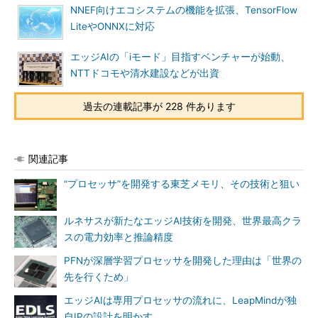
NNEF向けエコシステムの機能を拡張、TensorFlow
LiteやONNXに対応
エッジAIの「iモード」目指すベンチャーが始動、
NTTドコモや清水建設などが出資
過去の連載記事が 228 件あります
関連記事
“プロセッサ”を開発する東芝メモリ、その技術と狙い
ルネサスが新たなエッジAI技術を開発、世界最高クラ
スの電力効率と推論精度
PFNが深層学習プロセッサを開発した理由は「世界の
先を行くため」
エッジAIは専用プロセッサの流れに、LeapMindが独
自IPの設計を明かす