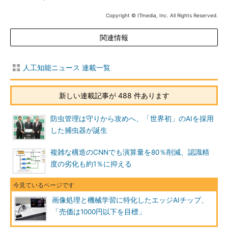
Copyright © ITmedia, Inc. All Rights Reserved.
関連情報
人工知能ニュース 連載一覧
新しい連載記事が 488 件あります
防虫管理は守りから攻めへ、「世界初」のAIを採用
した捕虫器が誕生
複雑な構造のCNNでも演算量を80％削減、認識精
度の劣化も約1％に抑える
画像処理と機械学習に特化したエッジAIチップ、
「売価は1000円以下を目標」