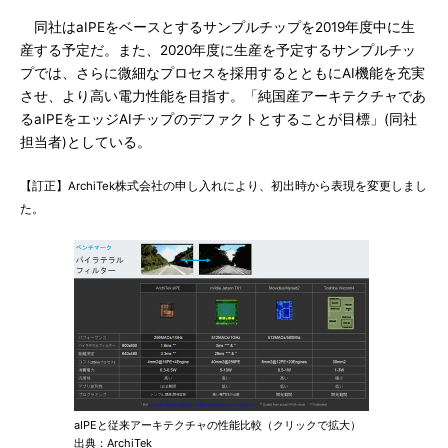
同社はaIPEをベースとするサンプルチップを2019年度中に生
産する予定だ。また、2020年度に生産を予定するサンプルチッ
プでは、さらに微細なプロセスを採用するとともにAI機能を充実
させ、より高い電力性能を目指す。「純国産アーキテクチャであ
るaIPEをエッジAIチップのデファクトとすることが目標」(同社
担当者)としている。
【訂正】ArchiTek株式会社の申し入れにより、初出時から表現を変更しまし
た。
aIPEと従来アーキテクチャの性能比較（クリックで拡大）
出典：ArchiTek