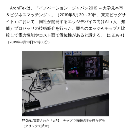
ArchiTekは、「イノベーション・ジャパン2019 ～大学見本市
＆ビジネスマッチング～」（2019年8月29～30日、東京ビッグサ
イト）において、同社が開発するエッジデバイス向けAI（人工知
能）プロセッサの技術紹介を行った。競合のエッジAIチップと比
較して電力性能やコスト面で優位性があると訴える。
【訂正あり】
（2019年9月18日17時00分）
FPGAに実装された「aIPE」チップで画像処理を行うデモ
（クリックで拡大）