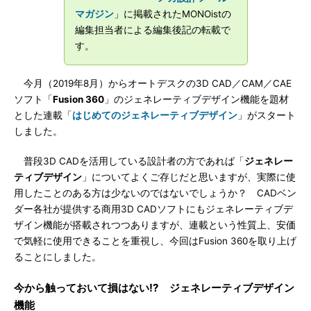
マガジン
」に掲載されたMONOistの
編集担当者による編集後記の転載で
す。
今月（2019年8月）からオートデスクの3D CAD／CAM／CAE
ソフト「
Fusion 360
」のジェネレーティブデザイン機能を題材
とした連載「
はじめてのジェネレーティブデザイン
」がスタート
しました。
普段3D CADを活用している設計者の方であれば「
ジェネレー
ティブデザイン
」についてよくご存じだと思いますが、実際に使
用したことのある方は少ないのではないでしょうか？ CADベン
ダー各社が提供する商用3D CADソフトにもジェネレーティブデ
ザイン機能が搭載されつつありますが、連載という性質上、安価
で気軽に使用できることを重視し、今回はFusion 360を取り上げ
ることにしました。
今から触っておいて損はない!? ジェネレーティブデザイン
機能