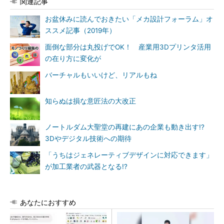
関連記事
お盆休みに読んでおきたい「メカ設計フォーラム」オ
ススメ記事（2019年）
面倒な部分は丸投げでOK！ 産業用3Dプリンタ活用
の在り方に変化が
バーチャルもいいけど、リアルもね
知らぬは損な意匠法の大改正
ノートルダム大聖堂の再建にあの企業も動き出す!?
3Dやデジタル技術への期待
「うちはジェネレーティブデザインに対応できます」
が加工業者の武器となる!?
あなたにおすすめ