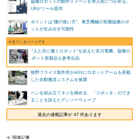
協働ロボットの動作イメージを導入前につかめる、
URがツール提供
ポイントは“腰の使い方”、東芝機械の双腕協働ロボ
ットが生み出す可能性
“人と共に働くロボット”を訴えた安川電機、協働ロ
ボット新製品も参考出品
牧野フライス製作所がAGVにロボットアームを搭載
した自動搬送システムを披露
ペンを組み立てネジを締める、「コボッタ」のでき
ることを訴えたデンソーウェーブ
過去の連載記事が 47 件あります
関連記事