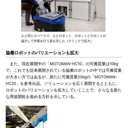
人と同じスペースで、人とロボット、ロボットとロボットが
協力して作業を行う姿を示した（クリックで拡大）
協働ロボットのバリエーションも拡大
また、現在展開中の「MOTOMAN-HC10」の可搬質量は10kg
で、これでも従来展開されている協働ロボットの中では可搬質量
が大きい方ではあるが、新たに可搬質量20kgの「MOTOMAN-
HC20」を参考出品。ソリューションを広く展開するとともに、
ロボットのバリエーションを拡大していくことで、さらなる新た
な用途開拓を進める方針を示している。