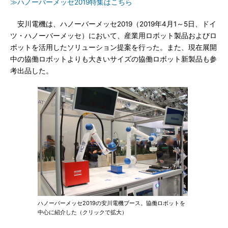
≫ハノーバーメッセ2019特集はこちら
安川電機は、ハノーバーメッセ2019（2019年4月1～5日、ドイ
ツ・ハノーバーメッセ）において、産業用ロボット製品およびロ
ボットを活用したソリューション提案を行った。また、現在展開
中の協働ロボットよりも大きいサイズの協働ロボット新製品も参
考出品した。
ハノーバーメッセ2019の安川電機ブース。協働ロボットを
中心に紹介した（クリックで拡大）