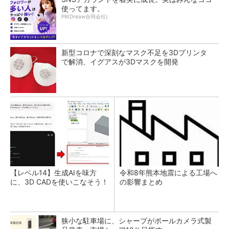
使ってます。
PR(Dreaw合同会社)
新型コロナで深刻なマスク不足を3Dプリンタ
で解消、イグアスが3Dマスクを開発
【レベル14】生成AIを味方
令和8年熊本地震による工場へ
に、3D CADを使いこなそう！
の影響まとめ
狭小な駐車場に、シャープがポールカメラ式製