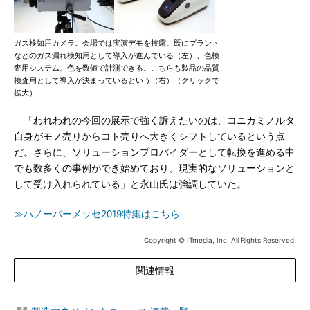
ガス検知用カメラ。会場では実演デモを披露。既にプラント
などのガス漏れ検知用として導入が進んでいる（左）、色検
査用システム。色を数値で計測できる。こちらも製品の品質
検査用として導入が決まっているという（右）（クリックで
拡大）
「われわれの今回の展示で強く訴えたいのは、コニカミノルタ
自身がモノ売りからコト売りへ大きくシフトしているという点
だ。さらに、ソリューションプロバイダーとして転換を進める中
でも数多くの事例ができ始めており、現実的なソリューションと
して受け入れられている」と永山氏は強調していた。
≫ハノーバーメッセ2019特集はこちら
Copyright © ITmedia, Inc. All Rights Reserved.
関連情報