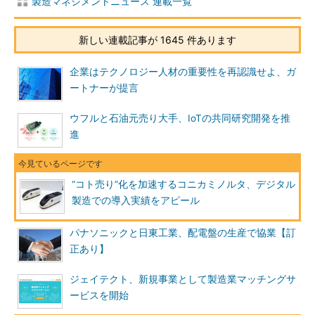
製造マネジメントニュース 連載一覧
新しい連載記事が 1645 件あります
企業はテクノロジー人材の重要性を再認識せよ、ガ
ートナーが提言
ウフルと石油元売り大手、IoTの共同研究開発を推
進
“コト売り”化を加速するコニカミノルタ、デジタル
製造での導入実績をアピール
パナソニックと日東工業、配電盤の生産で協業【訂
正あり】
ジェイテクト、新規事業として製造業マッチングサ
ービスを開始