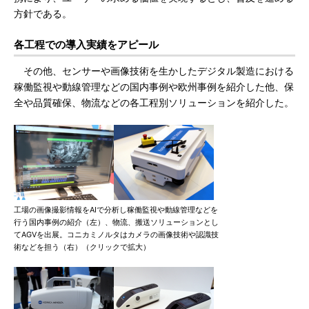
方針である。
各工程での導入実績をアピール
その他、センサーや画像技術を生かしたデジタル製造における
稼働監視や動線管理などの国内事例や欧州事例を紹介した他、保
全や品質確保、物流などの各工程別ソリューションを紹介した。
工場の画像撮影情報をAIで分析し稼働監視や動線管理などを
行う国内事例の紹介（左）、物流、搬送ソリューションとし
てAGVを出展。コニカミノルタはカメラの画像技術や認識技
術などを担う（右）（クリックで拡大）