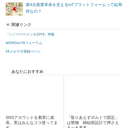
第4次産業革命を支えるIoTプラットフォームって結局
何なの？
関連リンク
「ハノーバーメッセ2019」特集
MONOist FAフォーラム
FAメルマガ登録ページ
あなたにおすすめ
SNSアカウントを着実に成
「取りあえずボルトで固定」
長。実はみんなココ使ってま
は禁物 締結部設計で押さえ
す。
るべき基本