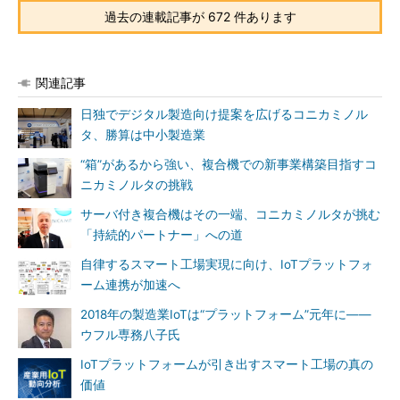
過去の連載記事が 672 件あります
関連記事
日独でデジタル製造向け提案を広げるコニカミノル
タ、勝算は中小製造業
“箱”があるから強い、複合機での新事業構築目指すコ
ニカミノルタの挑戦
サーバ付き複合機はその一端、コニカミノルタが挑む
「持続的パートナー」への道
自律するスマート工場実現に向け、IoTプラットフォ
ーム連携が加速へ
2018年の製造業IoTは“プラットフォーム”元年に――
ウフル専務八子氏
IoTプラットフォームが引き出すスマート工場の真の
価値