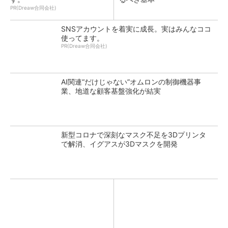
PR(Dreaw合同会社)
SNSアカウントを着実に成長。実はみんなココ
使ってます。
PR(Dreaw合同会社)
AI関連“だけじゃない”オムロンの制御機器事
業、地道な顧客基盤強化が結実
新型コロナで深刻なマスク不足を3Dプリンタ
で解消、イグアスが3Dマスクを開発