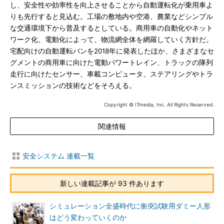
し、安全性や効率性を向上させることから自動運転化が乗用車よ
りも先行すると見込む。工場の敷地内や空港、農業などシンプル
な交通環境下から普及するとしている。商用車の自動化やネット
ワーク化、電動化によって、物流網全体を網羅していく方針だ。
宅配向けの自動運転バンを2018年に発表したほか、さまざまなセ
グメントの商用車に向けた電動パワートレイン、トラックの隊列
走行に向けたセンサー、車載コンピュータ、ステアリングやトラ
ンスミッションの技術などをそろえる。
Copyright © ITmedia, Inc. All Rights Reserved.
関連情報
安全システム 連載一覧
新しい連載記事が 93 件あります
シミュレーション全盛時代に衝突試験用ダミー人形
はどう変わっていくのか