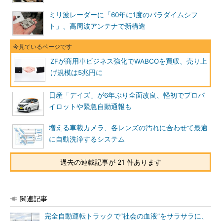
ミリ波レーダーに「60年に1度のパラダイムシフ
ト」、高周波アンテナで新構造
ZFが商用車ビジネス強化でWABCOを買収、売り上
げ規模は5兆円に
日産「デイズ」が6年ぶり全面改良、軽初でプロパ
イロットや緊急自動通報も
増える車載カメラ、各レンズの汚れに合わせて最適
に自動洗浄するシステム
過去の連載記事が 21 件あります
関連記事
完全自動運転トラックで“社会の血液”をサラサラに、