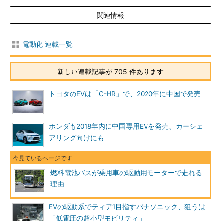
関連情報
電動化 連載一覧
新しい連載記事が 705 件あります
トヨタのEVは「C-HR」で、2020年に中国で発売
ホンダも2018年内に中国専用EVを発売、カーシェ
アリング向けにも
燃料電池バスが乗用車の駆動用モーターで走れる
理由
EVの駆動系でティア1目指すパナソニック、狙うは
「低電圧の超小型モビリティ」