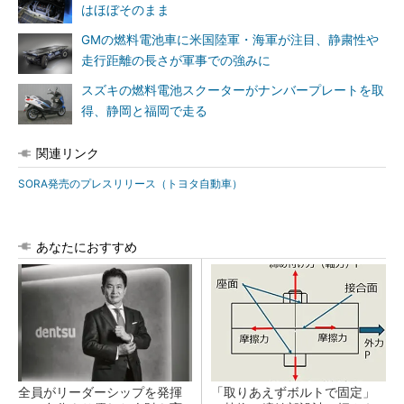
はほぼそのまま
GMの燃料電池車に米国陸軍・海軍が注目、静粛性や
走行距離の長さが軍事での強みに
スズキの燃料電池スクーターがナンバープレートを取
得、静岡と福岡で走る
関連リンク
SORA発売のプレスリリース（トヨタ自動車）
あなたにおすすめ
全員がリーダーシップを発揮
「取りあえずボルトで固定」