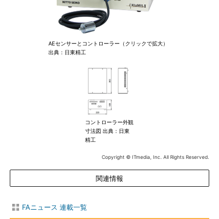
AEセンサーとコントローラー（クリックで拡大）
出典：日東精工
コントローラー外観
寸法図 出典：日東
精工
Copyright © ITmedia, Inc. All Rights Reserved.
関連情報
FAニュース 連載一覧