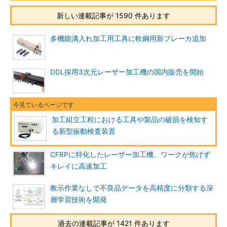
新しい連載記事が 1590 件あります
多機能溝入れ加工用工具に軟鋼用新ブレーカ追加
DDL採用3次元レーザー加工機の国内販売を開始
加工組立工程における工具や製品の破損を検知す
る新型振動検査装置
CFRPに特化したレーザー加工機、ワークが焦げず
キレイに高速加工
教示作業なしで不良品データを高精度に分類する深
層学習技術を開発
過去の連載記事が 1421 件あります