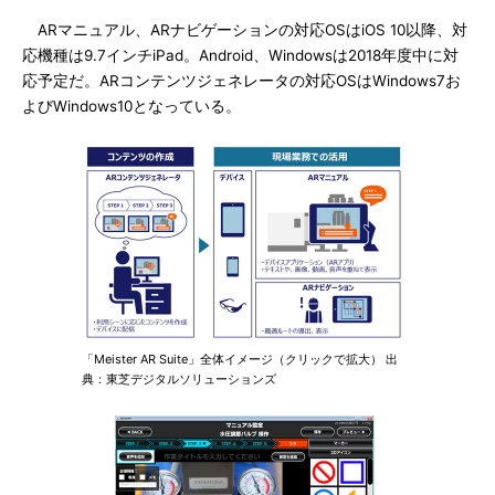
ARマニュアル、ARナビゲーションの対応OSはiOS 10以降、対
応機種は9.7インチiPad。Android、Windowsは2018年度中に対
応予定だ。ARコンテンツジェネレータの対応OSはWindows7お
よびWindows10となっている。
「Meister AR Suite」全体イメージ（クリックで拡大） 出
典：東芝デジタルソリューションズ