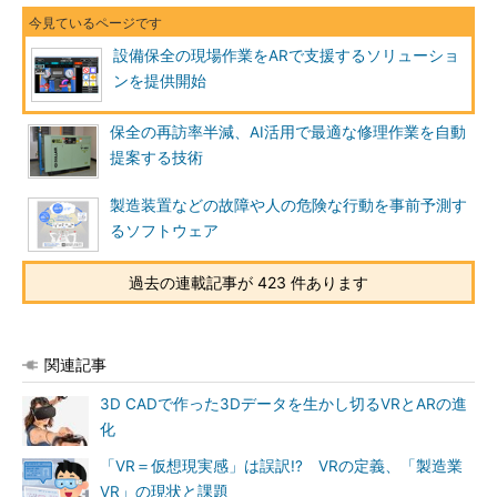
設備保全の現場作業をARで支援するソリューショ
ンを提供開始
保全の再訪率半減、AI活用で最適な修理作業を自動
提案する技術
製造装置などの故障や人の危険な行動を事前予測す
るソフトウェア
過去の連載記事が 423 件あります
関連記事
3D CADで作った3Dデータを生かし切るVRとARの進
化
「VR＝仮想現実感」は誤訳!? VRの定義、「製造業
VR」の現状と課題