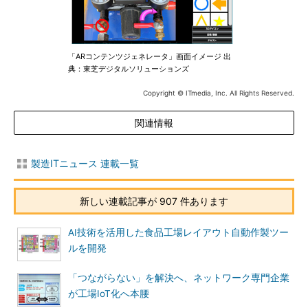
「ARコンテンツジェネレータ」画面イメージ 出
典：東芝デジタルソリューションズ
Copyright © ITmedia, Inc. All Rights Reserved.
関連情報
製造ITニュース 連載一覧
新しい連載記事が 907 件あります
AI技術を活用した食品工場レイアウト自動作製ツー
ルを開発
「つながらない」を解決へ、ネットワーク専門企業
が工場IoT化へ本腰