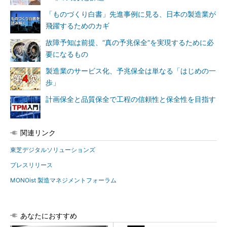
「ものづくり白書」先進事例に見る、日本の製造業が
飛躍するためのカギ
故障予知は前提、“真の予兆保全”を実現するために必
要になるもの
製造業のサービス化、予兆保全は単なる「はじめの一
歩」
計画保全と品質保全で工程の信頼性と保全性を目指す
関連リンク
東芝デジタルソリューションズ
プレスリリース
MONOist 製造マネジメントフォーラム
あなたにおすすめ