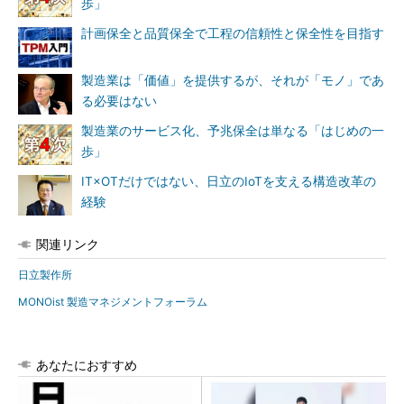
歩」
計画保全と品質保全で工程の信頼性と保全性を目指す
製造業は「価値」を提供するが、それが「モノ」であ
る必要はない
製造業のサービス化、予兆保全は単なる「はじめの一
歩」
IT×OTだけではない、日立のIoTを支える構造改革の
経験
関連リンク
日立製作所
MONOist 製造マネジメントフォーラム
あなたにおすすめ