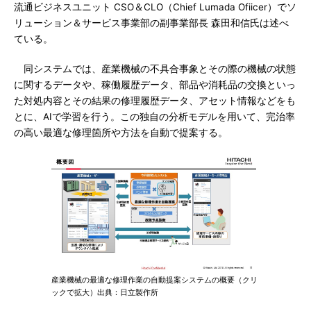
流通ビジネスユニット CSO＆CLO（Chief Lumada Ofiicer）でソ
リューション＆サービス事業部の副事業部長 森田和信氏は述べ
ている。
同システムでは、産業機械の不具合事象とその際の機械の状態
に関するデータや、稼働履歴データ、部品や消耗品の交換といっ
た対処内容とその結果の修理履歴データ、アセット情報などをも
とに、AIで学習を行う。この独自の分析モデルを用いて、完治率
の高い最適な修理箇所や方法を自動で提案する。
産業機械の最適な修理作業の自動提案システムの概要（クリ
ックで拡大）出典：日立製作所