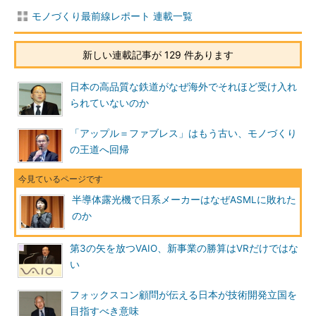
モノづくり最前線レポート 連載一覧
新しい連載記事が 129 件あります
日本の高品質な鉄道がなぜ海外でそれほど受け入れ
られていないのか
「アップル＝ファブレス」はもう古い、モノづくり
の王道へ回帰
半導体露光機で日系メーカーはなぜASMLに敗れた
のか
第3の矢を放つVAIO、新事業の勝算はVRだけではな
い
フォックスコン顧問が伝える日本が技術開発立国を
目指すべき意味