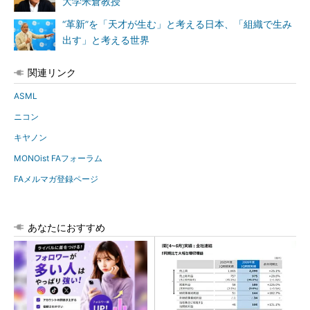
大学米倉教授
“革新”を「天才が生む」と考える日本、「組織で生み
出す」と考える世界
関連リンク
ASML
ニコン
キヤノン
MONOist FAフォーラム
FAメルマガ登録ページ
あなたにおすすめ