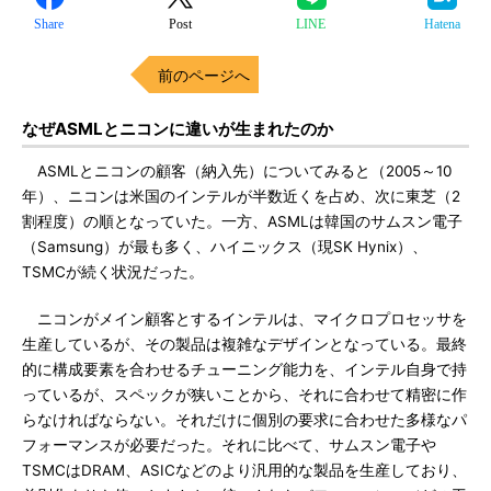
Share
Post
LINE
Hatena
前のページへ
なぜASMLとニコンに違いが生まれたのか
ASMLとニコンの顧客（納入先）についてみると（2005～10
年）、ニコンは米国のインテルが半数近くを占め、次に東芝（2
割程度）の順となっていた。一方、ASMLは韓国のサムスン電子
（Samsung）が最も多く、ハイニックス（現SK Hynix）、
TSMCが続く状況だった。
ニコンがメイン顧客とするインテルは、マイクロプロセッサを
生産しているが、その製品は複雑なデザインとなっている。最終
的に構成要素を合わせるチューニング能力を、インテル自身で持
っているが、スペックが狭いことから、それに合わせて精密に作
らなければならない。それだけに個別の要求に合わせた多様なパ
フォーマンスが必要だった。それに比べて、サムスン電子や
TSMCはDRAM、ASICなどのより汎用的な製品を生産しており、