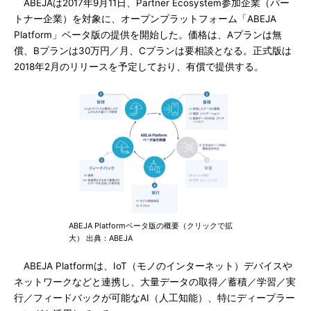
ABEJAは2017年9月11日、Partner Ecosystem参加企業（パー
トナー企業）を対象に、オープンプラットフォーム「ABEJA
Platform」ベータ版の提供を開始した。価格は、Aプランは無
償、Bプランは30万円／月、Cプランは要相談となる。正式版は
2018年2月のリリースを予定しており、有償で提供する。
ABEJA Platformベータ版の概要（クリックで拡
大） 出典：ABEJA
ABEJA Platformは、IoT（モノのインターネット）デバイスや
ネットワークなどと連携し、大量データの取得／蓄積／学習／実
行／フィードバックが可能なAI（人工知能）、特にディープラー