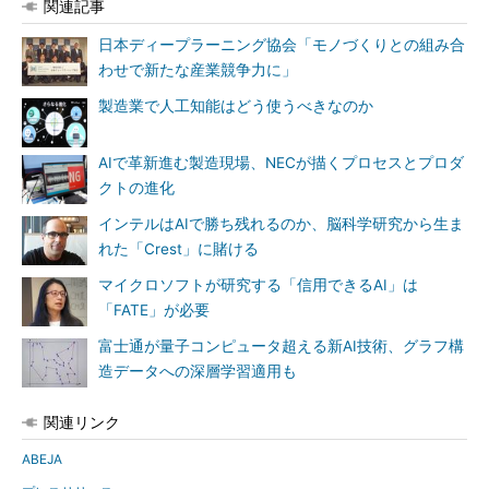
関連記事
日本ディープラーニング協会「モノづくりとの組み合
わせで新たな産業競争力に」
製造業で人工知能はどう使うべきなのか
AIで革新進む製造現場、NECが描くプロセスとプロダ
クトの進化
インテルはAIで勝ち残れるのか、脳科学研究から生ま
れた「Crest」に賭ける
マイクロソフトが研究する「信用できるAI」は
「FATE」が必要
富士通が量子コンピュータ超える新AI技術、グラフ構
造データへの深層学習適用も
関連リンク
ABEJA