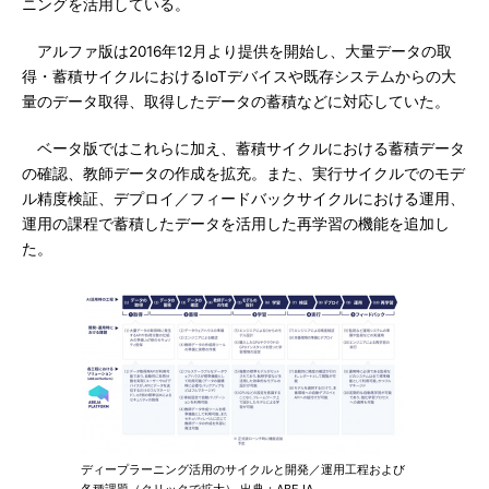
ニングを活用している。
アルファ版は2016年12月より提供を開始し、大量データの取
得・蓄積サイクルにおけるIoTデバイスや既存システムからの大
量のデータ取得、取得したデータの蓄積などに対応していた。
ベータ版ではこれらに加え、蓄積サイクルにおける蓄積データ
の確認、教師データの作成を拡充。また、実行サイクルでのモデ
ル精度検証、デプロイ／フィードバックサイクルにおける運用、
運用の課程で蓄積したデータを活用した再学習の機能を追加し
た。
ディープラーニング活用のサイクルと開発／運用工程および