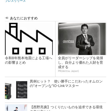
プレスリリース
あなたにおすすめ
令和8年熊本地震による工場へ
全員がリーダーシップを発揮
の影響まとめ
し、自分より優れた人財を育
成する
PR(dentsu Japan)
異例ヒット？ 使い勝手にこだわったオムロン
の“オープンな”IO-Linkマスター
【西野亮廣】つくりたいものを追求できる環境