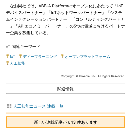
なお同社では、ABEJA Platformのオープン化にあたって「IoT
デバイスパートナー」「IoTネットワークパートナー」「システ
ムインテグレーションパートナー」「コンサルティングパートナ
ー」「APIエコノミーパートナー」の5つの領域におけるパートナ
ー企業を募集している。
関連キーワード
IoT
|
ディープラーニング
|
オープンプラットフォーム
|
人工知能
Copyright © ITmedia, Inc. All Rights Reserved.
関連情報
人工知能ニュース 連載一覧
新しい連載記事が 643 件あります