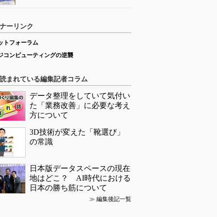
ナーリンク
ットフォーラム
ジコンピューティングの逆襲
読まれている編集記者コラム
データ整理をしていて気付い
た「業務改善」に必要な考え
方について
3D技術が変えた「靴選び」
の常識
日本版データスペースの現在
地はどこ？ AI時代における
日本の勝ち筋について
≫
編集後記一覧