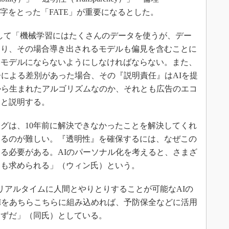
頭文字をとった「FATE」が重要になるとした。
して「機械学習にはたくさんのデータを使うが、デー
あり、その場合導き出されるモデルも偏見を含むことに
いモデルにならないようにしなければならない。また、
齢による差別があった場合、その『説明責任』はAIを提
から生まれたアルゴリズムなのか、それとも広告のエコ
」と説明する。
グは、10年前に解決できなかったことを解決してくれ
するのが難しい。『透明性』を確保するには、なぜこの
る必要がある。AIのパーソナル化を考えると、さまざ
』も求められる」（ウィン氏）という。
アルタイムに人間とやりとりすることが可能なAIの
Iをあちらこちらに組み込めれば、予防保全などに活用
はずだ」（同氏）としている。