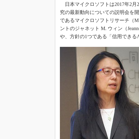
日本マイクロソフトは2017年2月
究の最新動向についての説明会を開催。
であるマイクロソフトリサーチ（MSR：M
ントのジャネット M. ウィン（Jeann
や、方針の1つである「信用できるA