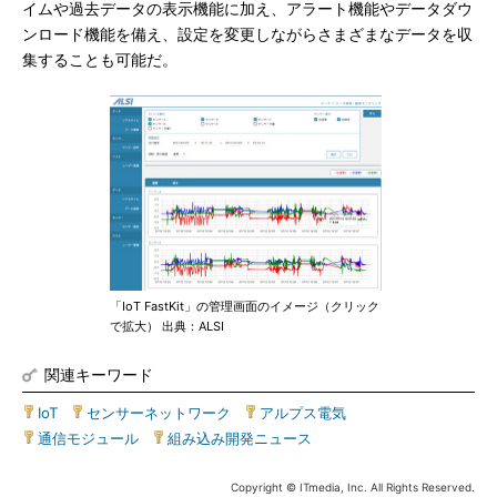
イムや過去データの表示機能に加え、アラート機能やデータダウ
ンロード機能を備え、設定を変更しながらさまざまなデータを収
集することも可能だ。
「IoT FastKit」の管理画面のイメージ（クリック
で拡大） 出典：ALSI
関連キーワード
IoT
|
センサーネットワーク
|
アルプス電気
|
通信モジュール
|
組み込み開発ニュース
Copyright © ITmedia, Inc. All Rights Reserved.