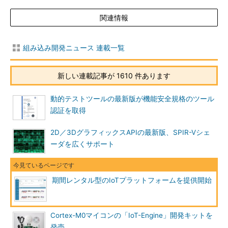
関連情報
組み込み開発ニュース 連載一覧
新しい連載記事が 1610 件あります
動的テストツールの最新版が機能安全規格のツール
認証を取得
2D／3DグラフィックスAPIの最新版、SPIR-Vシェ
ーダを広くサポート
期間レンタル型のIoTプラットフォームを提供開始
Cortex-M0マイコンの「IoT-Engine」開発キットを
発売