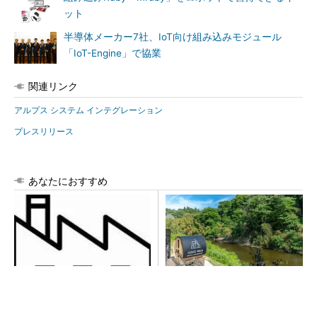
ット
半導体メーカー7社、IoT向け組み込みモジュール
「IoT-Engine」で協業
関連リンク
アルプス システム インテグレーション
プレスリリース
あなたにおすすめ
令和8年熊本地震による工場へ
シェア別荘「COCO VILLA O
の影響まとめ
wners」3選