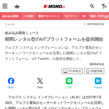
組み込み開発
メカ設計
製造マネジメント
モビリティ
FA
素材／化学
ニュース
2017年8月21日
組み込み開発ニュース
期間レンタル型のIoTプラットフォームを提供開始
アルプス システム インテグレーションは、アルプス電気のセン
サーネットワークモジュールを活用した期間レンタル型のIoTプ
ラットフォーム「IoT FastKit」の提供を開始した。
[MONOist]
PC用表示
関連情報
Share
Post
LINE
Hatena
アルプス システム インテグレーション（ALSI）は2017年7月
28日、アルプス電気のセンサーネットワークモジュールを活用し
た期間レンタル型のIoT（モノのインターネット）プラットフォ