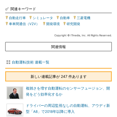
関連キーワード
自動走行車
|
シミュレータ
|
自動車
|
三菱電機
|
車車間通信（V2V）
|
開発環境
|
研究開発
Copyright © ITmedia, Inc. All Rights Reserved.
関連情報
自動運転技術 連載一覧
新しい連載記事が 247 件あります
複雑さを増す自動運転のセンサーフュージョン、開
発をどう効率化するか
ドライバーの周辺監視なしの自動運転、アウディ新
型「A8」で2018年以降に導入