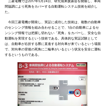
三菱電機では2017年5月24日、研究成果披露会を開催し、車両
間協調により死角をカバーする自動運転システム技術を紹介し
た。
今回三菱電機が開発し、実証に成功した技術は、複数の自動車
のセンシング情報を組み合わせることで、1台の自動車によるセ
ンシング情報では把握し切れない「死角」をカバーし、安全な自
動運転を実現するという技術である。具体的な実証試験として
は、自動車が右折する際に直進する対向車が来ているという場面
で、対向車の背後の死角に二輪車がいるという状況を安全に運転
するというものである。