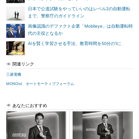
日本で公道試験をやっていいのはレベル2の自動運転
まで、警察庁のガイドライン
画像認識のデファクト企業「Mobileye」は自動運転時
代の主役となるか
AIを賢く学習させる手法、教育時間を50分の1に
関連リンク
三菱電機
MONOist オートモーティブフォーラム
あなたにおすすめ