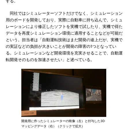
する。
同社ではシミュレーターソフトだけでなく、シミュレーション
用のボードを開発しており、実際に自動車に持ち込んで、シミュ
レーションにより修正したソフトを実機で試したり、実機で得た
データを再度シミュレーション環境に適用することなどが可能だ
という。担当者は「自動運転技術はまだ開発の途上だが、実機で
の実証などの負担が大きいことが開発の障害の1つとなってい
る。シミュレーションなど開発環境を充実させることで、自動運
転開発そのものを加速させたい」と述べている。
開発用に作ったシミュレーターの映像（左）と付与した3D
マッピングデータ（右）（クリックで拡大）