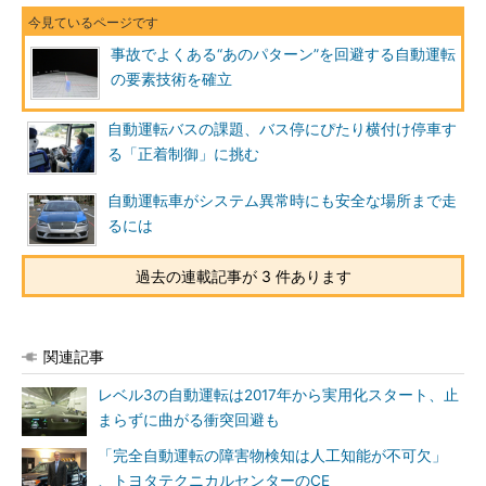
事故でよくある“あのパターン”を回避する自動運転
の要素技術を確立
自動運転バスの課題、バス停にぴたり横付け停車す
る「正着制御」に挑む
自動運転車がシステム異常時にも安全な場所まで走
るには
過去の連載記事が 3 件あります
関連記事
レベル3の自動運転は2017年から実用化スタート、止
まらずに曲がる衝突回避も
「完全自動運転の障害物検知は人工知能が不可欠」
、トヨタテクニカルセンターのCE