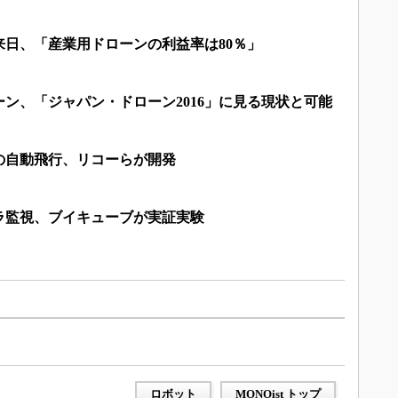
来日、「産業用ドローンの利益率は80％」
ン、「ジャパン・ドローン2016」に見る現状と可能
の自動飛行、リコーらが開発
ラ監視、ブイキューブが実証実験
ロボット
MONOist トップ