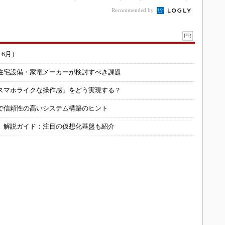
Recommended by
PR
～6月）
住宅設備・家電メーカーが検討すべき課題
スマホライクな操作感」をどう実現する？
で信頼性の高いシステム構築のヒント
」解説ガイド：注目の仮想化基盤も紹介