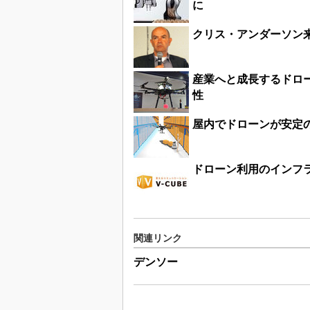
に
クリス・アンダーソン
産業へと成長するドロー
性
屋内でドローンが安定
ドローン利用のインフ
関連リンク
デンソー