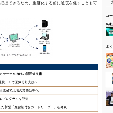
で把握できるため、重度化する前に通院を促すことも可
コー
高速
よく
カテーテル向けの新画像技術
連携、AIで医療分野支援へ
生成AIで現場の業務効率化
るプログラムを発売
した新型「顔認証付きカードリーダー」を発表