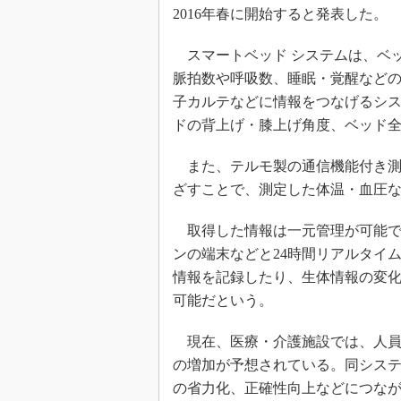
2016年春に開始すると発表した。
スマートベッド システムは、ベ
脈拍数や呼吸数、睡眠・覚醒など
子カルテなどに情報をつなげるシ
ドの背上げ・膝上げ角度、ベッド
また、テルモ製の通信機能付き測
ざすことで、測定した体温・血圧
取得した情報は一元管理が可能で
ンの端末などと24時間リアルタイ
情報を記録したり、生体情報の変
可能だという。
現在、医療・介護施設では、人員
の増加が予想されている。同シス
の省力化、正確性向上などにつな