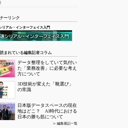
売
ナーリンク
シリアル・インターフェイス入門
読まれている編集記者コラム
データ整理をしていて気付い
た「業務改善」に必要な考え
方について
3D技術が変えた「靴選び」
の常識
日本版データスペースの現在
地はどこ？ AI時代における
日本の勝ち筋について
≫
編集後記一覧