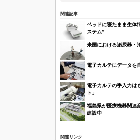
関連記事
ベッドに寝たまま生体情
ステム”
米国における泌尿器・
電子カルテにデータを
電子カルテの手入力はも
ト」
福島県が医療機器関連
建設中
関連リンク