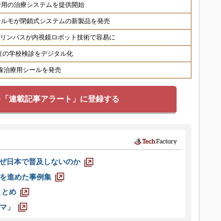
折用の治療システムを提供開始
テルモが閉鎖式システムの新製品を発売
オリンパスが内視鏡ロボット技術で容易に
症の学校検診をデジタル化
射線治療用シールを発売
を「連載記事アラート」に登録する
なぜ日本で普及しないのか
を進めた事例集
まとめ
マ」