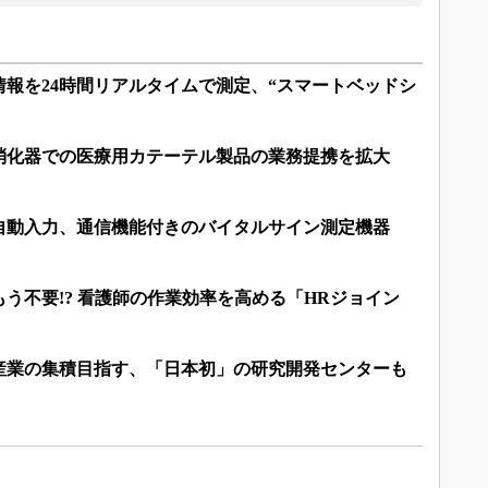
報を24時間リアルタイムで測定、“スマートベッドシ
消化器での医療用カテーテル製品の業務提携を拡大
自動入力、通信機能付きのバイタルサイン測定機器
う不要!? 看護師の作業効率を高める「HRジョイン
産業の集積目指す、「日本初」の研究開発センターも