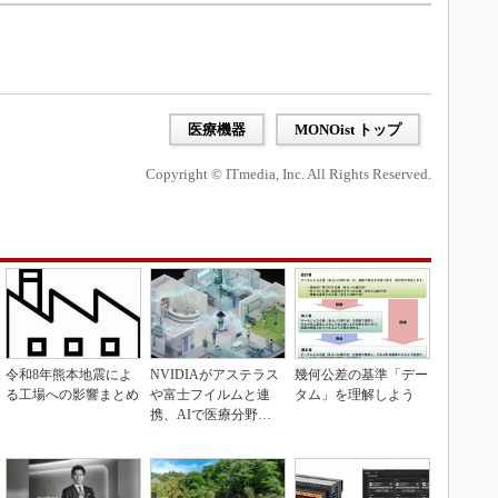
医療機器
MONOist トップ
Copyright © ITmedia, Inc. All Rights Reserved.
令和8年熊本地震によ
NVIDIAがアステラス
幾何公差の基準「デー
る工場への影響まとめ
や富士フイルムと連
タム」を理解しよう
携、AIで医療分野支
援へ