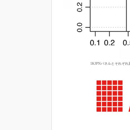
1KJPNパネルとそれぞ