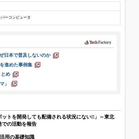
ーパーコンピュータ
なぜ日本で普及しないのか
を進めた事例集
まとめ
マ」
ットを開発しても配備される状況にない!!」～東北
発での活動を報告
洞活用の基礎知識