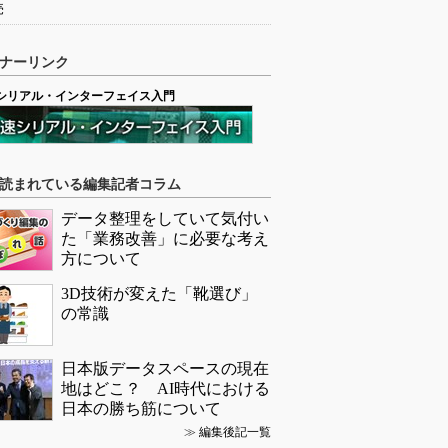
売
ナーリンク
シリアル・インターフェイス入門
読まれている編集記者コラム
データ整理をしていて気付い
た「業務改善」に必要な考え
方について
3D技術が変えた「靴選び」
の常識
日本版データスペースの現在
地はどこ？ AI時代における
日本の勝ち筋について
≫
編集後記一覧