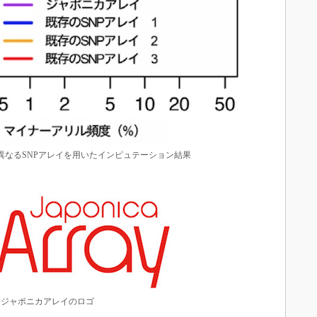
れ異なるSNPアレイを用いたインピュテーション結果
ジャポニカアレイのロゴ