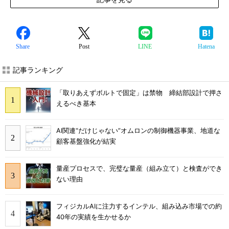
Share
Post
LINE
Hatena
記事ランキング
「取りあえずボルトで固定」は禁物 締結部設計で押さ
えるべき基本
AI関連“だけじゃない”オムロンの制御機器事業、地道な
顧客基盤強化が結実
量産プロセスで、完璧な量産（組み立て）と検査ができ
ない理由
フィジカルAIに注力するインテル、組み込み市場での約
40年の実績を生かせるか