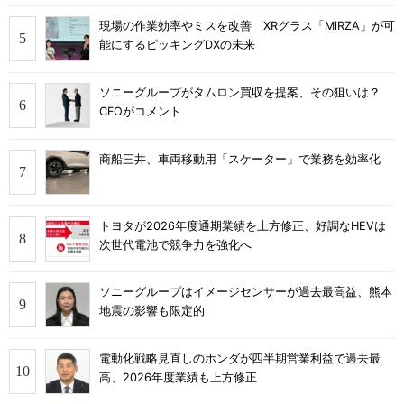
現場の作業効率やミスを改善 XRグラス「MiRZA」が可
能にするピッキングDXの未来
ソニーグループがタムロン買収を提案、その狙いは？
CFOがコメント
商船三井、車両移動用「スケーター」で業務を効率化
トヨタが2026年度通期業績を上方修正、好調なHEVは
次世代電池で競争力を強化へ
ソニーグループはイメージセンサーが過去最高益、熊本
地震の影響も限定的
電動化戦略見直しのホンダが四半期営業利益で過去最
高、2026年度業績も上方修正