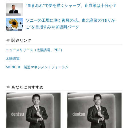
“血まみれ”で夢を描くシャープ、止血策は十分か？
ソニーの工場に咲く復興の花、東北産業の“ゆりか
ご”を目指すみやぎ復興パーク
関連リンク
ニュースリリース（太陽誘電、PDF）
太陽誘電
MONOist 製造マネジメントフォーラム
あなたにおすすめ