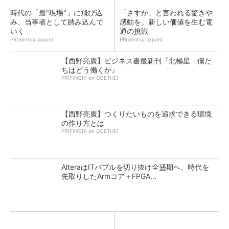
時代の「最"現場"」に飛び込
「さすが」と言われる驚きや
み、当事者として踏み込んで
感動を。新しい価値を生む電
いく
通の挑戦
PR(dentsu Japan)
PR(dentsu Japan)
【西野亮廣】ビジネス書最新刊『北極星 僕た
ちはどう働くか』
PR(FINCHI on GOETHE)
【西野亮廣】つくりたいものを追求できる環境
の作り方とは
PR(FINCHI on GOETHE)
AlteraはITバブルを切り抜け全盛期へ、時代を
先取りしたArmコア＋FPGA...