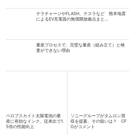
テラチャージやFLASH、テスラなど 熊本地震
によるEV充電器の無償開放拠点まと...
量産プロセスで、完璧な量産（組み立て）と検
査ができない理由
ペロブスカイト太陽電池の量
ソニーグループがタムロン買
産に有効なインク、従来比で1.
収を提案、その狙いは？ CF
5倍の性能向上
Oがコメント