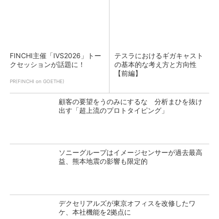
FINCHI主催「IVS2026」トー
テスラにおけるギガキャスト
クセッションが話題に！
の基本的な考え方と方向性
【前編】
PR(FINCHI on GOETHE)
顧客の要望をうのみにするな 分析まひを抜け
出す「超上流のプロトタイピング」
ソニーグループはイメージセンサーが過去最高
益、熊本地震の影響も限定的
デクセリアルズが東京オフィスを改修したワ
ケ、本社機能を2拠点に