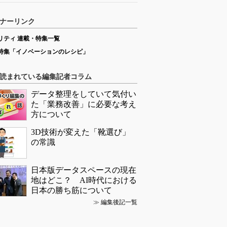
ナーリンク
リティ 連載・特集一覧
特集「イノベーションのレシピ」
読まれている編集記者コラム
データ整理をしていて気付い
た「業務改善」に必要な考え
方について
3D技術が変えた「靴選び」
の常識
日本版データスペースの現在
地はどこ？ AI時代における
日本の勝ち筋について
≫
編集後記一覧