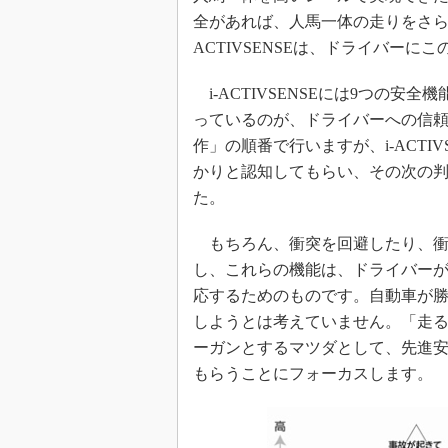
全があれば、人馬一体の走りをさら
ACTIVSENSEは、ドライバー
i-ACTIVSENSEには9つの
っているのが、ドライバーへの信
作」の順番で行いますが、i-ACTI
かりと認知してもらい、その次の
た。
もちろん、衝突を回避したり、衝
し、これらの機能は、ドライバー
応するためのものです。自動車が
しようとは考えていません。「走る歓
ーガンとするマツダとして、先進
もらうことにフォーカスします。