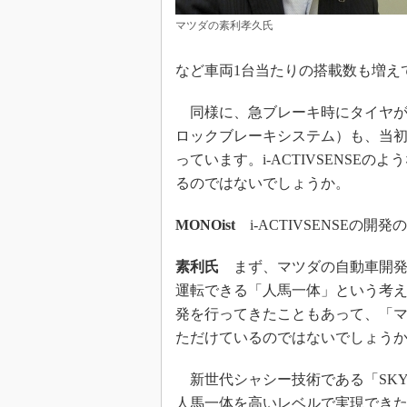
マツダの素利孝久氏
など車両1台当たりの搭載数も増え
同様に、急ブレーキ時にタイヤが
ロックブレーキシステム）も、当
っています。i-ACTIVSENSE
るのではないでしょうか。
MONOist
i-ACTIVSENSEの
素利氏
まず、マツダの自動車開発
運転できる「人馬一体」という考
発を行ってきたこともあって、「
ただけているのではないでしょう
新世代シャシー技術である「SKYAC
人馬一体を高いレベルで実現でき