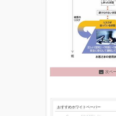
次ペ
→
おすすめホワイトペーパー