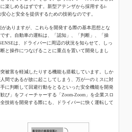
に楽しめるはずです。新型アテンザから採用するi-
にこの安心と安全を提供するための技術なのです。
安全機能がありますが、これらを開発する際の基本思想とな
頼です。自動車の運転は、「認知」、「判断」、「操
VSENSEは、ドライバーに周辺の状況を知らせて、しっ
判断と操作につなげることに重点を置いて開発しまし
突被害を軽減したりする機能も搭載しています。しか
が人間であるが故に起こしてしまう、万が一のミスに対
勝手に判断して回避行動をとるといった安全機能を開発
び」をフィーチャーする「Zoom-Zoom」を企業スロ
安全技術を開発する際にも、ドライバーに快く運転して