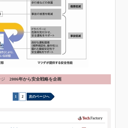
ージ
2006年から安全戦略を企画
1
|
2
次のページへ