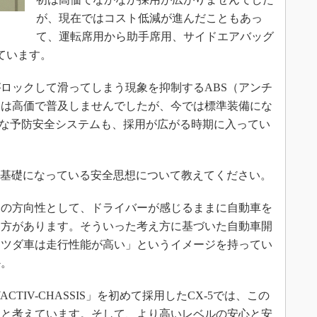
が、現在ではコスト低減が進んだこともあっ
て、運転席用から助手席用、サイドエアバッグ
ています。
ロックして滑ってしまう現象を抑制するABS（アンチ
初は高価で普及しませんでしたが、今では標準装備にな
のような予防安全システムも、採用が広がる時期に入ってい
開発の基礎になっている安全思想について教えてください。
の方向性として、ドライバーが感じるままに自動車を
え方があります。そういった考え方に基づいた自動車開
マツダ車は走行性能が高い」というイメージを持ってい
か。
TIV-CHASSIS」を初めて採用したCX-5では、この
たと考えています。そして、より高いレベルの安心と安