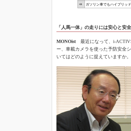
⇒
ガソリン車でもハイブリッ
「人馬一体」の走りには安心と安
MONOist
最近になって、i-ACTI
ー、車載カメラを使った予防安全
いてはどのように捉えていますか