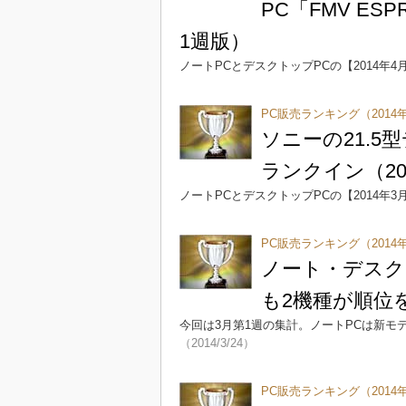
PC「FMV ESP
1週版）
ノートPCとデスクトップPCの【2014年4
PC販売ランキング（2014年
ソニーの21.5型
ランクイン（20
ノートPCとデスクトップPCの【2014年3
PC販売ランキング（2014
ノート・デスク
も2機種が順位を
今回は3月第1週の集計。ノートPCは新モ
（2014/3/24）
PC販売ランキング（2014年