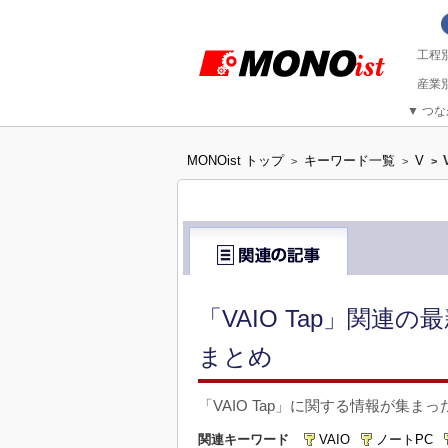
▼
つな
MONOist トップ
キーワード一覧
V
>
>
>
「VAIO Tap」関連
まとめ
「VAIO Tap」に関する情報が集ま
関連キーワード
VAIO
ノートPC