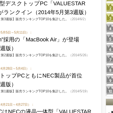
型デスクトップPC「VALUESTAR
ランクイン（2014年5月第3週版）
月第3週版】販売ランキングTOP10を集計した。
（2014/6/2）
年5月5日～5月11日）：
resh”採用の「MacBook Air」が登場
2週版）
月第2週版】販売ランキングTOP10を集計した。
（2014/5/26）
年4月28日～5月4日）：
トップPCともにNEC製品が首位
1週版）
月第1週版】販売ランキングTOP10を集計した。
（2014/5/19）
4月21日～4月27日）：
はNECの液晶一体型「VALUESTAR