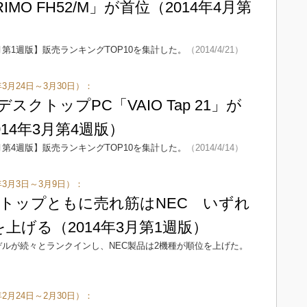
RIMO FH52/M」が首位（2014年4月第
月第1週版】販売ランキングTOP10を集計した。
（2014/4/21）
3月24日～3月30日）：
デスクトップPC「VAIO Tap 21」が
14年3月第4週版）
月第4週版】販売ランキングTOP10を集計した。
（2014/4/14）
年3月3日～3月9日）：
トップともに売れ筋はNEC いずれ
上げる（2014年3月第1週版）
デルが続々とランクインし、NEC製品は2機種が順位を上げた。
2月24日～2月30日）：