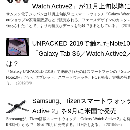
Watch Active2」が11月上旬以
サムスン電子ジャパンは11月上旬以降にスマートウォッチ「Galaxy Watch
auショップや家電量販店などで販売される。フェースデザインのカスタ
強化されたことで、より高精度なデータを記録できるとしている。
（201
UNPACKED 2019で触れたNo
「Galaxy Tab S6／Watch Acti
は？
「Galaxy UNPACKED 2019」で発表されたのはスマートフォンの「Galaxy 
Note10+」だが、タブレット、スマートウォッチ、PCも発表。実機の
う。
（2019/8/9）
Samsung、Tizenスマートウォッチ「
Active 2」を9月に米国で発売
Samsungが、Tizen搭載スマートウォッチ「Galaxy Watch Active 2
9700円）からで、米国で9月に発売する。LTE版もある。
（2019/8/6）