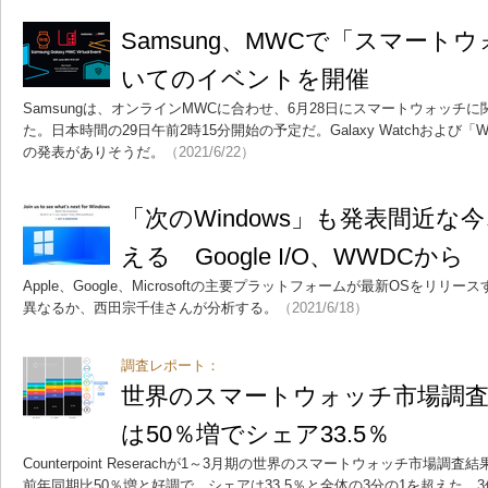
Samsung、MWCで「スマート
いてのイベントを開催
Samsungは、オンラインMWCに合わせ、6月28日にスマートウォッチ
た。日本時間の29日午前2時15分開始の予定だ。Galaxy Watchおよび「
の発表がありそうだ。
（2021/6/22）
「次のWindows」も発表間近な
える Google I/O、WWDCから
Apple、Google、Microsoftの主要プラットフォームが最新OSをリ
異なるか、西田宗千佳さんが分析する。
（2021/6/18）
調査レポート：
世界のスマートウォッチ市場調査、
は50％増でシェア33.5％
Counterpoint Reserachが1～3月期の世界のスマートウォッチ市場調
前年同期比50％増と好調で、シェアは33.5％と全体の3分の1を超えた。3位