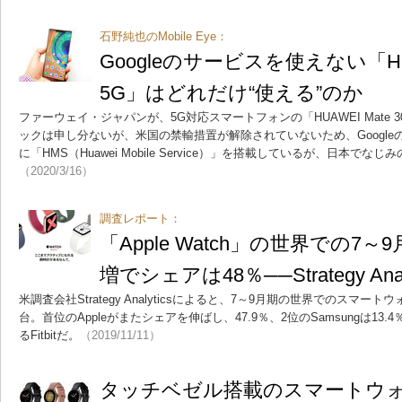
石野純也のMobile Eye：
Googleのサービスを使えない「HUAWE
5G」はどれだけ“使える”のか
ファーウェイ・ジャパンが、5G対応スマートフォンの「HUAWEI Mate 3
ックは申し分ないが、米国の禁輸措置が解除されていないため、Googl
に「HMS（Huawei Mobile Service）」を搭載しているが、日本
（2020/3/16）
調査レポート：
「Apple Watch」の世界での7
増でシェアは48％──Strategy Anal
米調査会社Strategy Analyticsによると、7～9月期の世界でのスマート
台。首位のAppleがまたシェアを伸ばし、47.9％、2位のSamsungは13.
るFitbitだ。
（2019/11/11）
タッチベゼル搭載のスマートウォッ