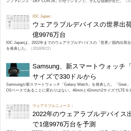
ンファレンス「DEF CON 26」のセッションで、そんな指摘が出た。
（20
IDC Japan：
ウェアラブルデバイスの世界出荷台
億9976万台
IDC Japanは、2022年までのウェアラブルデバイスの「世界／国内出
を発表した。
（2018/8/22）
Samsung、新スマートウォッチ「Ga
サイズで330ドルから
Samsungが新スマートウォッチ「Galaxy Watch」を発表した。「Gea
OSベースであることに変わりはない。46mmと42mmの2サイズでLTE
ウェアラブルニュース：
2022年のウェアラブルデバイス
で1億9976万台を予測