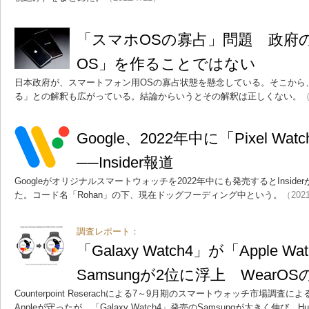
「スマホOSの寡占」問題 政府
OS」を作ることではない
日本政府が、スマートフォン用OSの寡占状態を懸念している。そこから
る」との解釈も広がっている。結論からいうとその解釈は正しくない。
（
Google、2022年中に「Pixel W
──Insider報道
Googleがオリジナルスマートウォッチを2022年中にも発売するとInsi
た。コード名「Rohan」の下、現在ドッグフーディング中という。
（2021
調査レポート：
「Galaxy Watch4」が「Apple
Samsungが2位に浮上 Wear
Counterpoint Reserachによる7～9月期のスマートウォッチ市場調
Appleが守ったが、「Galaxy Watch4」発売のSamsungが大きく伸び、