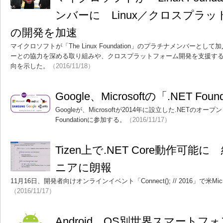
ンバーに Linux／クロスプラ
の開発を加速
マイクロソフトが「The Linux Foundation」のプラチナメンバーと
ーとの協力を深める取り組みや、クロスプラットフォーム開発を支援す
向を示した。
（2016/11/18）
Google、Microsoftの「.NET Fou
Googleが、Microsoftが2014年に設立した.NETのオ
Foundationに参加する。
（2016/11/17）
Tizen上で.NET Core動作可
ニアに朗報
11月16日、開発者向けオンラインイベント「Connect(); // 2016」で米Mic
（2016/11/17）
Android、OS別世界スマート